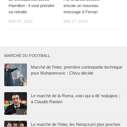
Hamilton : il veut prendre
envoie un nouveau
sa retraite
message à Ferrari
MAI 22, 2022
MAI 17, 2023
MARCHÉ DU FOOTBALL
Marché de l’Inter, première contrepartie technique
pour Muharemovic : Chivu décide
Le marché de la Roma, voici qui a dit 'no&apos ;
à Claudio Ranieri
Le marché de l’Inter, les Nerazzurri plus proches