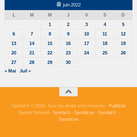
juin 2022
L
M
M
J
V
S
D
1
2
3
4
5
6
7
8
9
10
11
12
13
14
15
16
17
18
19
20
21
22
23
24
25
26
27
28
29
30
« Mai
Juil »
Sportal.fr © 2026. Tous les droits sont réservés -
Publicite
Sportal Network:
Sportal.it
-
Sportal.eu
-
Sportal.fr
-
Sportal.es