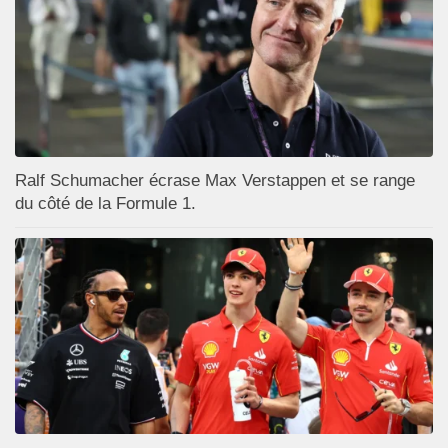
Ralf Schumacher écrase Max Verstappen et se range
du côté de la Formule 1.