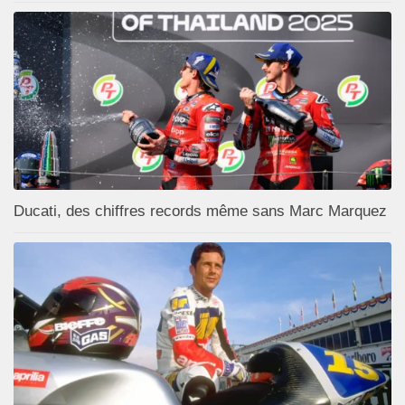
Ducati, des chiffres records même sans Marc Marquez