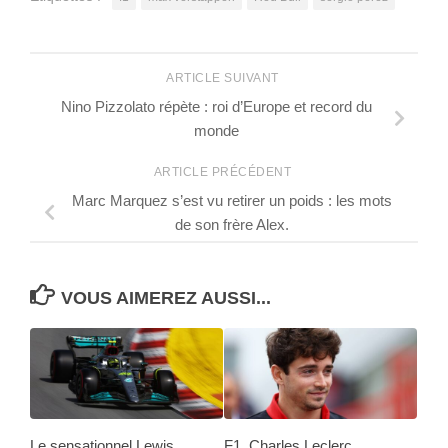
ARTICLE SUIVANT
Nino Pizzolato répète : roi d’Europe et record du
monde
ARTICLE PRÉCÉDENT
Marc Marquez s’est vu retirer un poids : les mots
de son frère Alex.
VOUS AIMEREZ AUSSI...
Le sensationnel Lewis
F1, Charles Leclerc