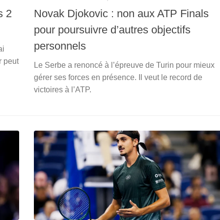
s 2
Novak Djokovic : non aux ATP Finals
pour poursuivre d’autres objectifs
personnels
ai
r peut
Le Serbe a renoncé à l’épreuve de Turin pour mieux
gérer ses forces en présence. Il veut le record de
victoires à l’ATP.