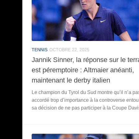
TENNIS
OCTOBRE 22, 2025
Jannik Sinner, la réponse sur le terr
est péremptoire : Altmaier anéanti,
maintenant le derby italien
Le champion du Tyrol du Sud montre qu’il n’a pa
accordé trop d’importance à la controverse entou
sa décision de ne pas participer à la Coupe Davi