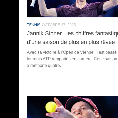
TENNIS
OCTOBRE 27, 2025
Jannik Sinner : les chiffres fantasti
d’une saison de plus en plus rêvée
Avec sa victoire à l’Open de Vienne, il est passé
tournois ATP remportés en carrière. Cette saison,
a remporté quatre.