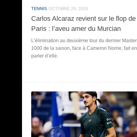
TENNIS
OCTOBRE 29, 2025
Carlos Alcaraz revient sur le flop de
Paris : l’aveu amer du Murcian
L’élimination au deuxième tour du dernier Master
1000 de la saison, face à Cameron Norrie, fait e
parler d’elle.