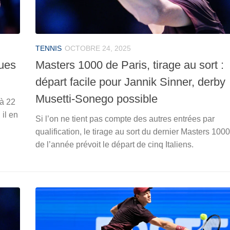
TENNIS
OCTOBRE 24, 2025
ques
Masters 1000 de Paris, tirage au sort :
départ facile pour Jannik Sinner, derby
Musetti-Sonego possible
 à 22
 il en
Si l’on ne tient pas compte des autres entrées par
qualification, le tirage au sort du dernier Masters 1000
de l’année prévoit le départ de cinq Italiens.