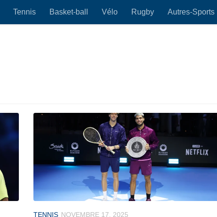
Tennis
Basket-ball
Vélo
Rugby
Autres-Sports
TENNIS
NOVEMBRE 17, 2025