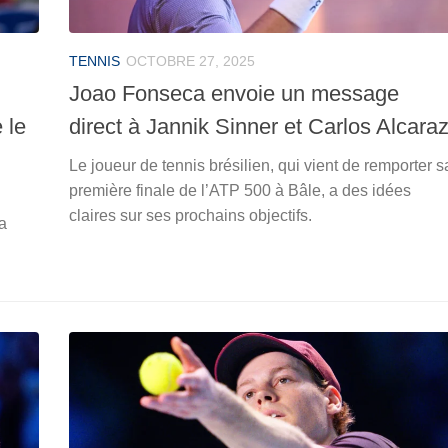
TENNIS
OCTOBRE 27, 2025
Joao Fonseca envoie un message
 le
direct à Jannik Sinner et Carlos Alcara
Le joueur de tennis brésilien, qui vient de remporter s
première finale de l’ATP 500 à Bâle, a des idées
claires sur ses prochains objectifs.
a