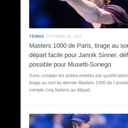
TENNIS
OCTOBRE 24, 2025
Masters 1000 de Paris, tirage au sor
départ facile pour Jannik Sinner, déf
possible pour Musetti-Sonego
Sans compter les autres entrées par qualification,
tirage au sort du dernier Masters 1000 de l’anné
compte cinq Italiens au départ.