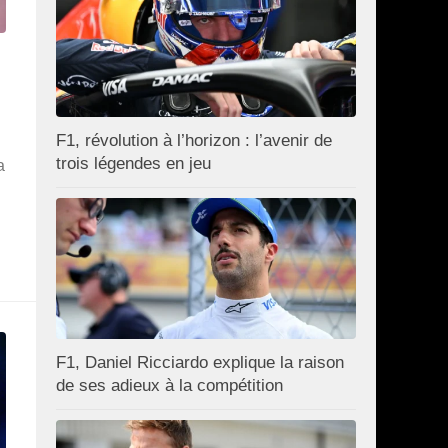
z
F1, révolution à l’horizon : l’avenir de
trois légendes en jeu
a
F1, Daniel Ricciardo explique la raison
de ses adieux à la compétition