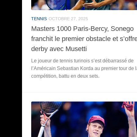
TENNIS
OCTOBRE 27, 2025
Masters 1000 Paris-Bercy, Sonego
franchit le premier obstacle et s’offre
derby avec Musetti
Le joueur de tennis turinois s’est débarrassé de
l’Américain Sebastian Korda au premier tour de l
compétition, battu en deux sets.