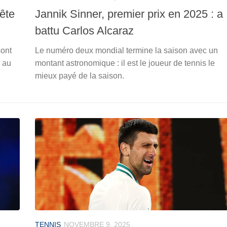
tête
Jannik Sinner, premier prix en 2025 : a
battu Carlos Alcaraz
sont
Le numéro deux mondial termine la saison avec un
t au
montant astronomique : il est le joueur de tennis le
mieux payé de la saison.
TENNIS
NOVEMBRE 9, 2025