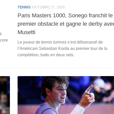
TENNIS
OCTOBRE 27, 2025
Paris Masters 1000, Sonego franchit le
premier obstacle et gagne le derby ave
Musetti
s
ncore
Le joueur de tennis turinois s’est débarrassé de
l’Américain Sebastian Korda au premier tour de la
compétition, battu en deux sets.