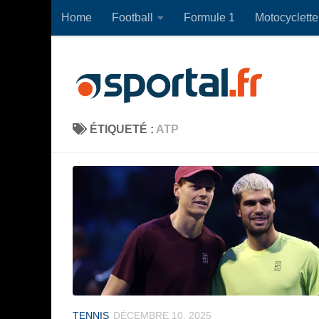
Home
Football
Formule 1
Motocyclette
Skip to content
ÉTIQUETÉ :
ATP
TENNIS
DÉCEMBRE 10, 2025