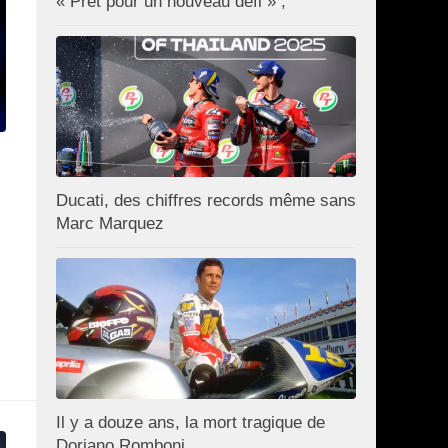
« Prêt pour un nouveau défi » ;
Ducati, des chiffres records même sans
Marc Marquez
Il y a douze ans, la mort tragique de
Doriano Romboni