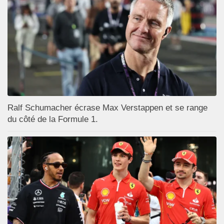
Ralf Schumacher écrase Max Verstappen et se range
du côté de la Formule 1.