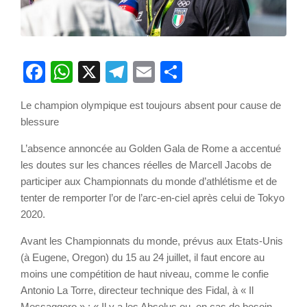
Facebook
WhatsApp
X
Telegram
Email
Partager
Le champion olympique est toujours absent pour cause de
blessure
L’absence annoncée au Golden Gala de Rome a accentué
les doutes sur les chances réelles de Marcell Jacobs de
participer aux Championnats du monde d’athlétisme et de
tenter de remporter l’or de l’arc-en-ciel après celui de Tokyo
2020.
Avant les Championnats du monde, prévus aux Etats-Unis
(à Eugene, Oregon) du 15 au 24 juillet, il faut encore au
moins une compétition de haut niveau, comme le confie
Antonio La Torre, directeur technique des Fidal, à « Il
Messaggero » : « Il y a les Absolus ou, en cas de besoin,