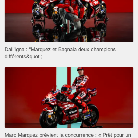
Dall'Igna : "Marquez et Bagnaia deux champions
différents&quot ;
Marc Marquez prévient la concurrence : « Prêt pour un