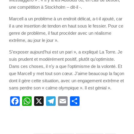
une compétition à Stockholm – dit-il -.
Marcell a un problème à un endroit délicat, a-t-il ajouté, car
il a une insertion de tendon en haut sous le fessier. Pour ce
genre de problème, il faut procéder avec un réalisme
extrême, au jour le jour ».
S’exposer aujourd’hui est un pari », a expliqué La Torre. Je
suis prudent et modérément positif, plutôt qu’optimiste.
Dans ces choses, il n’y a que l’optimisme de la volonté. Et
que Marcell y met tout son cœur. J’aime beaucoup la façon
dont il gère cette situation, avec un engagement extrême et
sans perdre son « calme olympique ». Il est génial ».
Facebook
WhatsApp
X
Telegram
Email
Partager