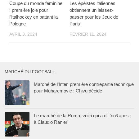
Coupe du monde féminine
Les épéistes italiennes
: première joie pour
obtiennent un laissez-
l’Italhockey en battant la
passer pour les Jeux de
Pologne
Paris
AVRIL 3, 2024
FÉVRIER 11, 2024
MARCHÉ DU FOOTBALL
Marché de l’Inter, première contrepartie technique
pour Muharemovic : Chivu décide
Le marché de la Roma, voici qui a dit 'no&apos ;
à Claudio Ranieri