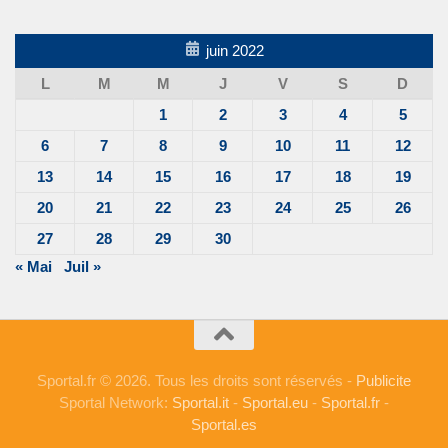
juin 2022
L
M
M
J
V
S
D
1
2
3
4
5
6
7
8
9
10
11
12
13
14
15
16
17
18
19
20
21
22
23
24
25
26
27
28
29
30
« Mai
Juil »
Sportal.fr © 2026. Tous les droits sont réservés -
Publicite
Sportal Network:
Sportal.it
-
Sportal.eu
-
Sportal.fr
-
Sportal.es