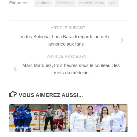
Étiquettes :
accident
Athlétisme
marcell jacobs
spot
ARTICLE SUIVANT
Virtus Bologna, Luca Baraldi regarde au-delà :
annonce aux fans
ARTICLE PRÉCÉDENT
Marc Marquez, trois heures sous le couteau : les
mots du médecin
VOUS AIMEREZ AUSSI...