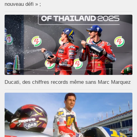
nouveau défi » ;
Ducati, des chiffres records même sans Marc Marquez