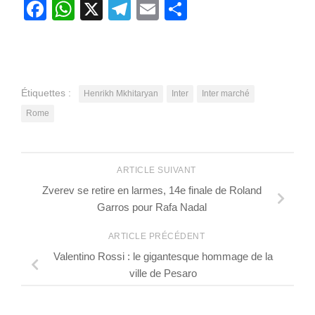
Facebook
WhatsApp
X
Telegram
Email
Partager
Étiquettes :
Henrikh Mkhitaryan
Inter
Inter marché
Rome
ARTICLE SUIVANT
Zverev se retire en larmes, 14e finale de Roland
Garros pour Rafa Nadal
ARTICLE PRÉCÉDENT
Valentino Rossi : le gigantesque hommage de la
ville de Pesaro