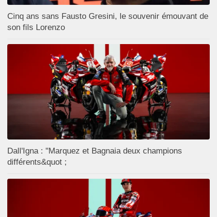
Cinq ans sans Fausto Gresini, le souvenir émouvant de
son fils Lorenzo
Dall'Igna : "Marquez et Bagnaia deux champions
différents&quot ;