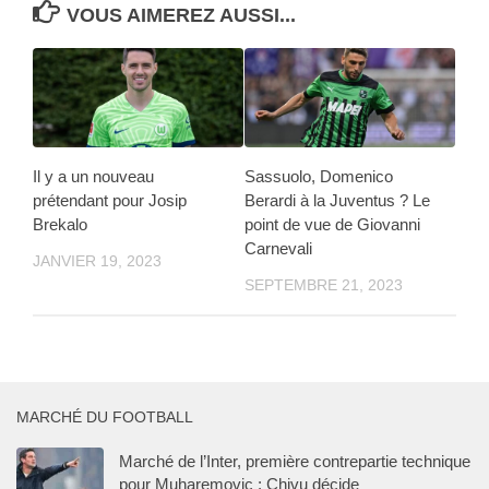
VOUS AIMEREZ AUSSI...
Il y a un nouveau
Sassuolo, Domenico
prétendant pour Josip
Berardi à la Juventus ? Le
Brekalo
point de vue de Giovanni
Carnevali
JANVIER 19, 2023
SEPTEMBRE 21, 2023
MARCHÉ DU FOOTBALL
Marché de l’Inter, première contrepartie technique
pour Muharemovic : Chivu décide