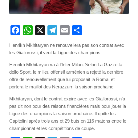
Facebook
WhatsApp
X
Telegram
Email
Partager
Henrikh Mkhitaryan ne renouvellera pas son contrat avec
les Giallorossi, il veut la Ligue des champions.
Henrikh Mkhitaryan va à l’Inter Milan. Selon La Gazzetta
dello Sport, le milieu offensif arménien a rejeté la dernière
offre de renouvellement que lui proposait la Roma, et
portera le maillot des Nerazzurri la saison prochaine.
Mkhitaryan, dont le contrat expire avec les Giallorossi, n’a
pas dit non pour des raisons financières mais pour jouer la
Ligue des champions la saison prochaine. Il quitte les
Capitolini après trois ans et 29 buts en 116 matchs entre le
championnat et les compétitions de coupe.