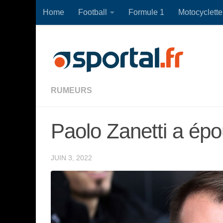
Home
Football
Formule 1
Motocyclette
Skip to content
RUMEURS
Paolo Zanetti a épou
JUIN 3, 2022