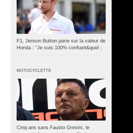
F1, Jenson Button parie sur la valeur de
Honda : "Je suis 100% confiant&quot ;
MOTOCYCLETTE
Cinq ans sans Fausto Gresini, le