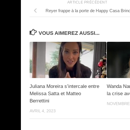
ARTICLE PRÉCÉDENT
Reyer frappe à la porte de Happy Casa Brind
VOUS AIMEREZ AUSSI...
Juliana Moreira s’intercale entre
Wanda Nara
Melissa Satta et Matteo
la crise a
Berrettini
NOVEMBRE 
AVRIL 4, 2023