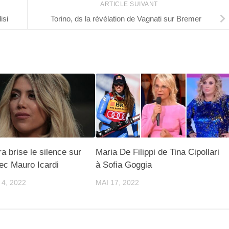
ARTICLE SUIVANT
isi
Torino, ds la révélation de Vagnati sur Bremer
 brise le silence sur
Maria De Filippi de Tina Cipollari
vec Mauro Icardi
à Sofia Goggia
4, 2022
MAI 17, 2022