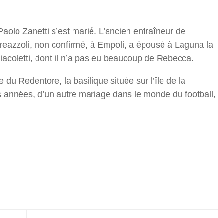
aolo Zanetti s’est marié. L’ancien entraîneur de
dreazzoli, non confirmé, à Empoli, a épousé à Laguna la
Giacoletti, dont il n’a pas eu beaucoup de Rebecca.
e du Redentore, la basilique située sur l’île de la
es années, d’un autre mariage dans le monde du football,
r