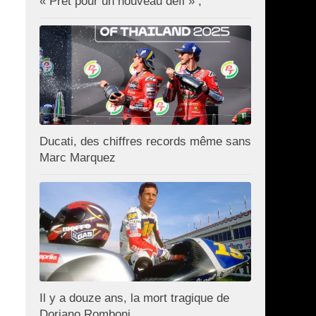
« Prêt pour un nouveau défi » ;
Ducati, des chiffres records même sans
Marc Marquez
Il y a douze ans, la mort tragique de
Doriano Romboni