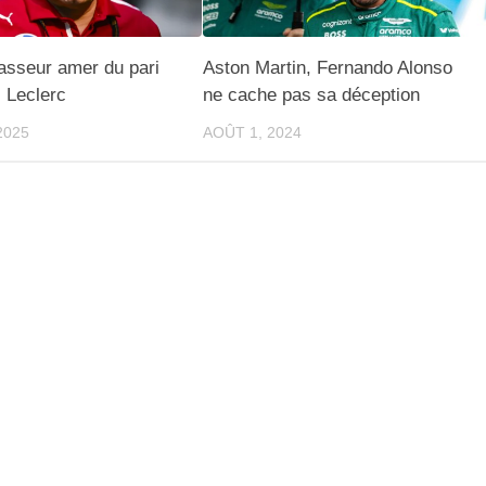
asseur amer du pari
Aston Martin, Fernando Alonso
 Leclerc
ne cache pas sa déception
2025
AOÛT 1, 2024