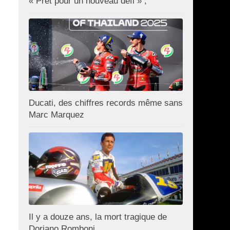
« Prêt pour un nouveau défi » ;
Ducati, des chiffres records même sans
Marc Marquez
Il y a douze ans, la mort tragique de
Doriano Romboni