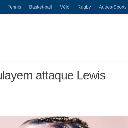
Tennis
Basket-ball
Vélo
Rugby
Autres-Sports
ayem attaque Lewis