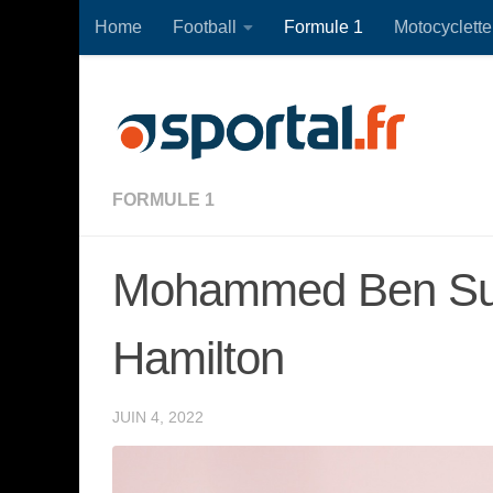
Home
Football
Formule 1
Motocyclette
Skip to content
FORMULE 1
Mohammed Ben Sul
Hamilton
JUIN 4, 2022