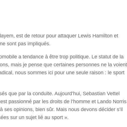
r
yem, est de retour pour attaquer Lewis Hamilton et
x ne sont pas impliqués.
obile a tendance à être trop politique. Le statut de la
tions, mais je pense que certaines personnes ne la voient
adical, nous sommes ici pour une seule raison : le sport
ssés que par la conduite. Aujourd’hui, Sebastian Vettel
 est passionné par les droits de l’homme et Lando Norris
 ses opinions, bien sûr. Mais nous devons décider s’il
es sur un sujet lié au sport ».