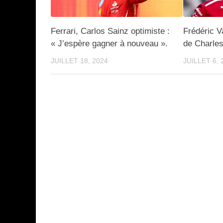
Ferrari, Carlos Sainz optimiste :
Frédéric V
« J’espère gagner à nouveau ».
de Charles
JUILLET 18, 2024
JUILLET 6, 