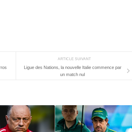
r
ARTICLE SUIVANT
rros
Ligue des Nations, la nouvelle Italie commence par
un match nul