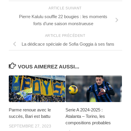
ARTICLE SUIVANT
Pierre Kalulu souffle 22 bougies : les moments
forts d’une saison monstrueuse
ARTICLE PRÉCÉDENT
La dédicace spéciale de Sofia Goggia à ses fans
VOUS AIMEREZ AUSSI...
Parme renoue avec le
Serie A 2024-2025 :
succès, Bari est battu
Atalanta – Torino, les
compositions probables
SEPTEMBRE 27, 2023