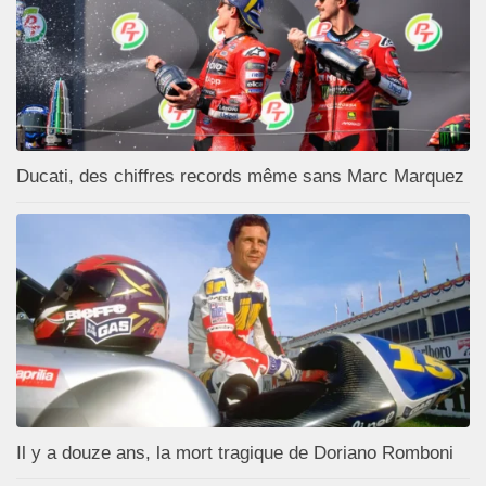
Ducati, des chiffres records même sans Marc Marquez
Il y a douze ans, la mort tragique de Doriano Romboni