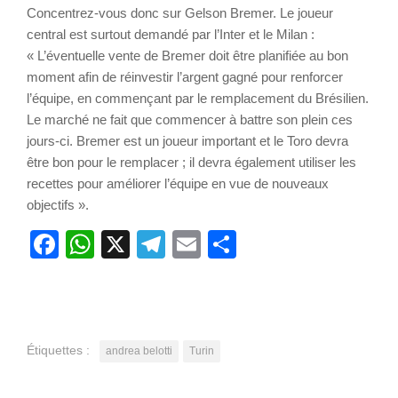
Concentrez-vous donc sur Gelson Bremer. Le joueur
central est surtout demandé par l’Inter et le Milan :
« L’éventuelle vente de Bremer doit être planifiée au bon
moment afin de réinvestir l’argent gagné pour renforcer
l’équipe, en commençant par le remplacement du Brésilien.
Le marché ne fait que commencer à battre son plein ces
jours-ci. Bremer est un joueur important et le Toro devra
être bon pour le remplacer ; il devra également utiliser les
recettes pour améliorer l’équipe en vue de nouveaux
objectifs ».
Facebook
WhatsApp
X
Telegram
Email
Partager
Étiquettes :
andrea belotti
Turin