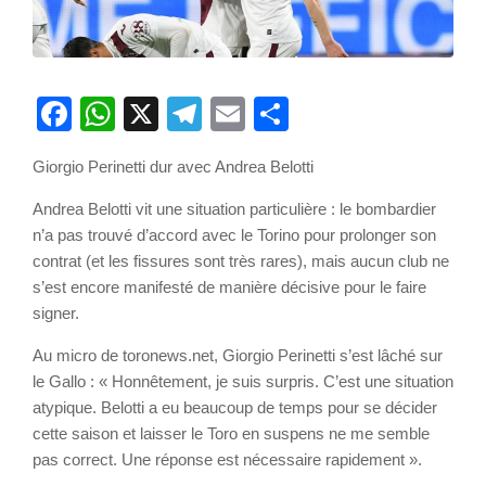
Facebook
WhatsApp
X
Telegram
Email
Partager
Giorgio Perinetti dur avec Andrea Belotti
Andrea Belotti vit une situation particulière : le bombardier
n’a pas trouvé d’accord avec le Torino pour prolonger son
contrat (et les fissures sont très rares), mais aucun club ne
s’est encore manifesté de manière décisive pour le faire
signer.
Au micro de toronews.net, Giorgio Perinetti s’est lâché sur
le Gallo : « Honnêtement, je suis surpris. C’est une situation
atypique. Belotti a eu beaucoup de temps pour se décider
cette saison et laisser le Toro en suspens ne me semble
pas correct. Une réponse est nécessaire rapidement ».