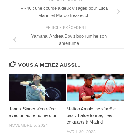
VR46 : une course à deux visages pour Luca
Marini et Marco Bezzecchi
ARTICLE PRÉCÉDENT
Yamaha, Andrea Dovizioso rumine son
amertume
VOUS AIMEREZ AUSSI...
Jannik Sinner s’entraîne
Matteo Arnaldi ne s’arrête
avec un autre numéro un
pas : Tiafoe tombe, il est
en quarts à Madrid
NOVEMBRE 5, 2024
AVRIL 30, 2025