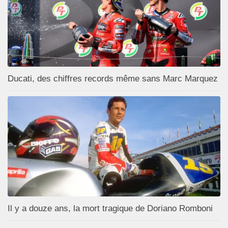
Ducati, des chiffres records même sans Marc Marquez
Il y a douze ans, la mort tragique de Doriano Romboni