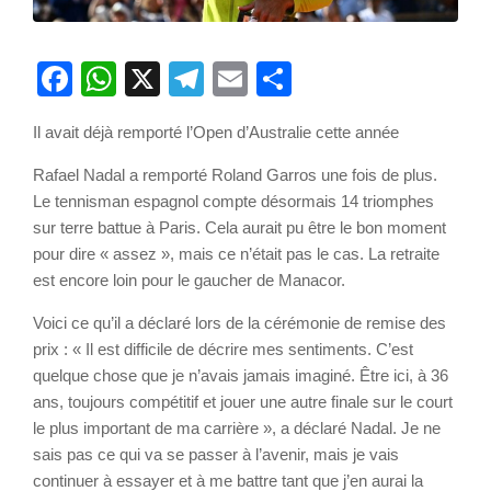
Facebook
WhatsApp
X
Telegram
Email
Partager
Il avait déjà remporté l’Open d’Australie cette année
Rafael Nadal a remporté Roland Garros une fois de plus.
Le tennisman espagnol compte désormais 14 triomphes
sur terre battue à Paris. Cela aurait pu être le bon moment
pour dire « assez », mais ce n’était pas le cas. La retraite
est encore loin pour le gaucher de Manacor.
Voici ce qu’il a déclaré lors de la cérémonie de remise des
prix : « Il est difficile de décrire mes sentiments. C’est
quelque chose que je n’avais jamais imaginé. Être ici, à 36
ans, toujours compétitif et jouer une autre finale sur le court
le plus important de ma carrière », a déclaré Nadal. Je ne
sais pas ce qui va se passer à l’avenir, mais je vais
continuer à essayer et à me battre tant que j’en aurai la