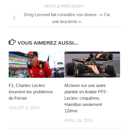
ARTICLE PRÉCÉDENT
Greg Lemond fait connaître son drame : « J’ai
une leucémie ».
VOUS AIMEREZ AUSSI...
F1, Charles Leclerc
Mclaren sur une autre
énumère les problèmes
planète en Arabie FP3 :
de Ferrari
Leclerc cinquième,
Hamilton seulement
JUILLET 9, 2023
12ème
AVRIL 19, 2025