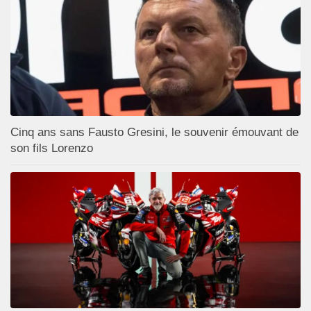
Cinq ans sans Fausto Gresini, le souvenir émouvant de
son fils Lorenzo