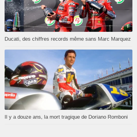
Ducati, des chiffres records même sans Marc Marquez
Il y a douze ans, la mort tragique de Doriano Romboni