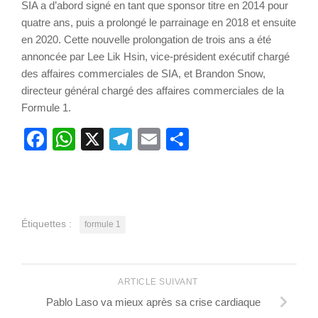
SIA a d’abord signé en tant que sponsor titre en 2014 pour
quatre ans, puis a prolongé le parrainage en 2018 et ensuite
en 2020. Cette nouvelle prolongation de trois ans a été
annoncée par Lee Lik Hsin, vice-président exécutif chargé
des affaires commerciales de SIA, et Brandon Snow,
directeur général chargé des affaires commerciales de la
Formule 1.
Facebook
WhatsApp
X
Telegram
Email
Partager
Étiquettes :
formule 1
ARTICLE SUIVANT
Pablo Laso va mieux après sa crise cardiaque