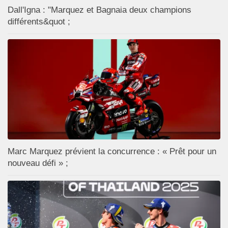
Dall'Igna : "Marquez et Bagnaia deux champions
différents&quot ;
Marc Marquez prévient la concurrence : « Prêt pour un
nouveau défi » ;