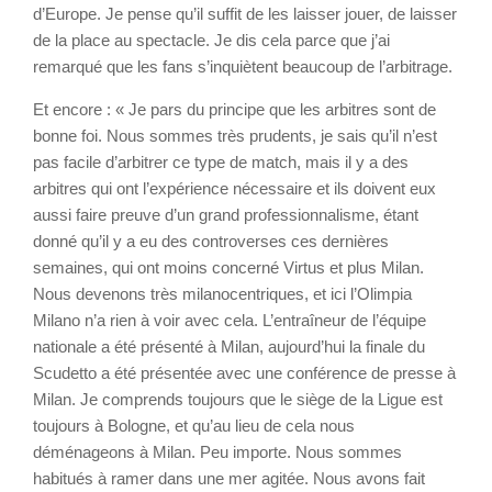
d’Europe. Je pense qu’il suffit de les laisser jouer, de laisser
de la place au spectacle. Je dis cela parce que j’ai
remarqué que les fans s’inquiètent beaucoup de l’arbitrage.
Et encore : « Je pars du principe que les arbitres sont de
bonne foi. Nous sommes très prudents, je sais qu’il n’est
pas facile d’arbitrer ce type de match, mais il y a des
arbitres qui ont l’expérience nécessaire et ils doivent eux
aussi faire preuve d’un grand professionnalisme, étant
donné qu’il y a eu des controverses ces dernières
semaines, qui ont moins concerné Virtus et plus Milan.
Nous devenons très milanocentriques, et ici l’Olimpia
Milano n’a rien à voir avec cela. L’entraîneur de l’équipe
nationale a été présenté à Milan, aujourd’hui la finale du
Scudetto a été présentée avec une conférence de presse à
Milan. Je comprends toujours que le siège de la Ligue est
toujours à Bologne, et qu’au lieu de cela nous
déménageons à Milan. Peu importe. Nous sommes
habitués à ramer dans une mer agitée. Nous avons fait