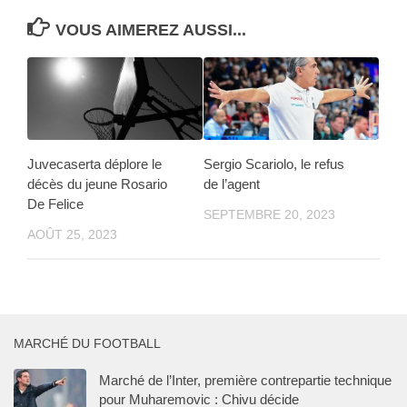
VOUS AIMEREZ AUSSI...
Juvecaserta déplore le
Sergio Scariolo, le refus
décès du jeune Rosario
de l’agent
De Felice
SEPTEMBRE 20, 2023
AOÛT 25, 2023
MARCHÉ DU FOOTBALL
Marché de l’Inter, première contrepartie technique
pour Muharemovic : Chivu décide