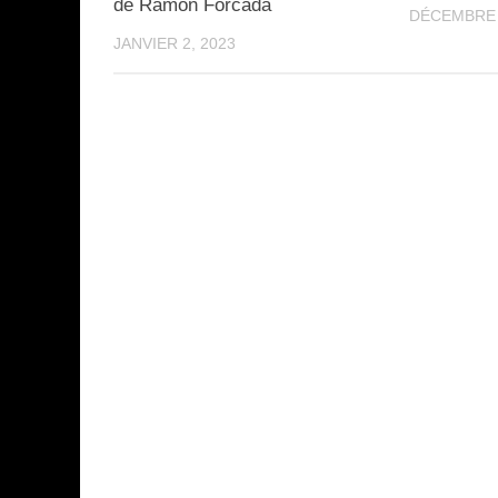
de Ramon Forcada
DÉCEMBRE 
JANVIER 2, 2023