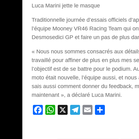
Luca Marini jette le masque
Traditionnelle journée d’essais officiels 
l’équipe Mooney VR46 Racing Team qui ont p
Desmosedici GP et faire un pas de plus dan
« Nous nous sommes consacrés aux détails :
travaillé pour affiner de plus en plus mes 
l’objectif est de se battre pour le podium.
moto était nouvelle, l’équipe aussi, et nou
sais aussi comment donner du feedback, mon
maintenant », a déclaré Luca Marini.
Facebook
WhatsApp
X
Telegram
Email
Partage