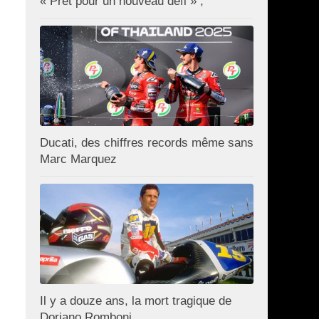
« Prêt pour un nouveau défi » ;
Ducati, des chiffres records même sans
Marc Marquez
Il y a douze ans, la mort tragique de
Doriano Romboni