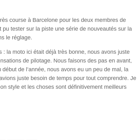
d’après course à Barcelone pour les deux membres de
u tester sur la piste une série de nouveautés sur la
s le réglage.
 la moto ici était déjà très bonne, nous avons juste
sensations de pilotage. Nous faisons des pas en avant,
 Au début de l’année, nous avons eu un peu de mal, la
s avions juste besoin de temps pour tout comprendre. Je
 style et les choses sont définitivement meilleurs
r