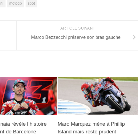
ni
motogp
spot
ARTICLE SUIVANT
Marco Bezzecchi préserve son bras gauche
aia révèle l’histoire
Marc Marquez mène à Phillip
ent de Barcelone
Island mais reste prudent