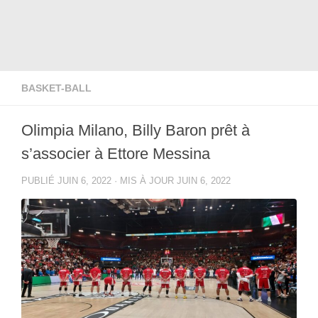
BASKET-BALL
Olimpia Milano, Billy Baron prêt à
s’associer à Ettore Messina
PUBLIÉ
JUIN 6, 2022
· MIS À JOUR
JUIN 6, 2022