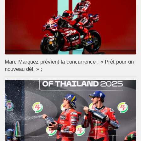
Marc Marquez prévient la concurrence : « Prêt pour un
nouveau défi » ;