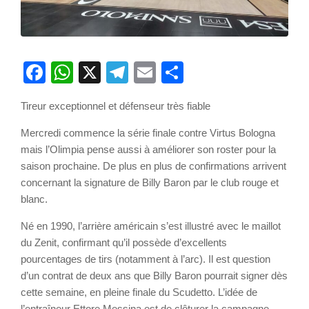
Facebook
WhatsApp
X
Telegram
Email
Partager
Tireur exceptionnel et défenseur très fiable
Mercredi commence la série finale contre Virtus Bologna
mais l’Olimpia pense aussi à améliorer son roster pour la
saison prochaine. De plus en plus de confirmations arrivent
concernant la signature de Billy Baron par le club rouge et
blanc.
Né en 1990, l’arrière américain s’est illustré avec le maillot
du Zenit, confirmant qu’il possède d’excellents
pourcentages de tirs (notamment à l’arc). Il est question
d’un contrat de deux ans que Billy Baron pourrait signer dès
cette semaine, en pleine finale du Scudetto. L’idée de
l’entraîneur Ettore Messina est de clôturer la campagne