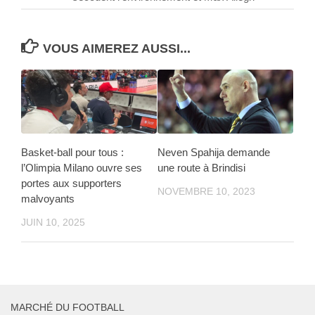
VOUS AIMEREZ AUSSI...
Basket-ball pour tous :
Neven Spahija demande
l’Olimpia Milano ouvre ses
une route à Brindisi
portes aux supporters
NOVEMBRE 10, 2023
malvoyants
JUIN 10, 2025
MARCHÉ DU FOOTBALL