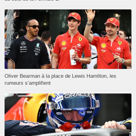
Oliver Bearman à la place de Lewis Hamilton, les
rumeurs s’amplifient