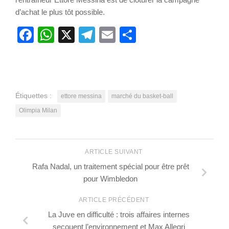
d’achat le plus tôt possible.
Facebook
WhatsApp
X
Telegram
Email
Partager
Étiquettes :
ettore messina
marché du basket-ball
Olimpia Milan
ARTICLE SUIVANT
Rafa Nadal, un traitement spécial pour être prêt
pour Wimbledon
ARTICLE PRÉCÉDENT
La Juve en difficulté : trois affaires internes
secouent l’environnement et Max Allegri