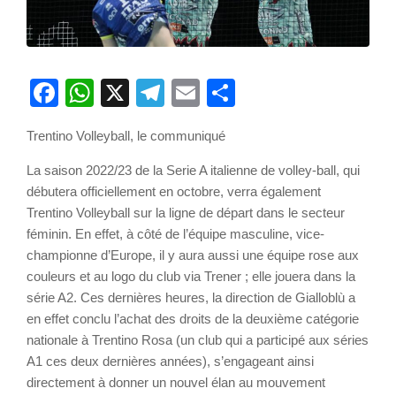
Facebook
WhatsApp
X
Telegram
Email
Partager
Trentino Volleyball, le communiqué
La saison 2022/23 de la Serie A italienne de volley-ball, qui
débutera officiellement en octobre, verra également
Trentino Volleyball sur la ligne de départ dans le secteur
féminin. En effet, à côté de l’équipe masculine, vice-
championne d’Europe, il y aura aussi une équipe rose aux
couleurs et au logo du club via Trener ; elle jouera dans la
série A2. Ces dernières heures, la direction de Gialloblù a
en effet conclu l’achat des droits de la deuxième catégorie
nationale à Trentino Rosa (un club qui a participé aux séries
A1 ces deux dernières années), s’engageant ainsi
directement à donner un nouvel élan au mouvement