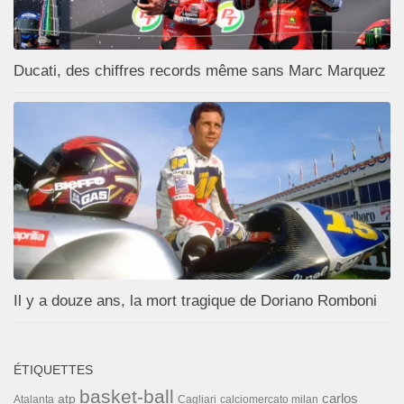
Ducati, des chiffres records même sans Marc Marquez
Il y a douze ans, la mort tragique de Doriano Romboni
ÉTIQUETTES
basket-ball
carlos
atp
Cagliari
calciomercato milan
Atalanta