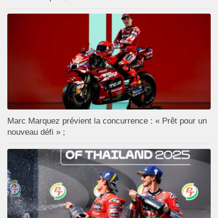
Marc Marquez prévient la concurrence : « Prêt pour un
nouveau défi » ;