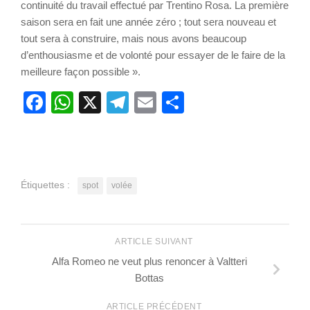
continuité du travail effectué par Trentino Rosa. La première
saison sera en fait une année zéro ; tout sera nouveau et
tout sera à construire, mais nous avons beaucoup
d’enthousiasme et de volonté pour essayer de le faire de la
meilleure façon possible ».
Facebook
WhatsApp
X
Telegram
Email
Partager
Étiquettes :
spot
volée
ARTICLE SUIVANT
Alfa Romeo ne veut plus renoncer à Valtteri
Bottas
ARTICLE PRÉCÉDENT