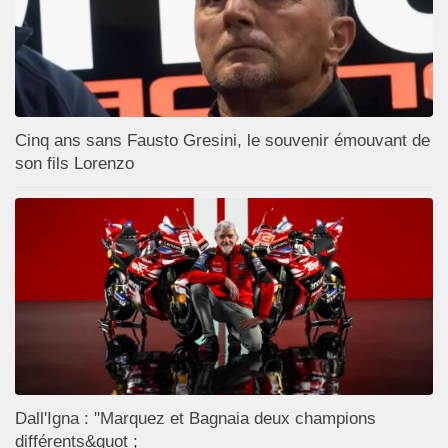
Cinq ans sans Fausto Gresini, le souvenir émouvant de
son fils Lorenzo
Dall'Igna : "Marquez et Bagnaia deux champions
différents&quot ;