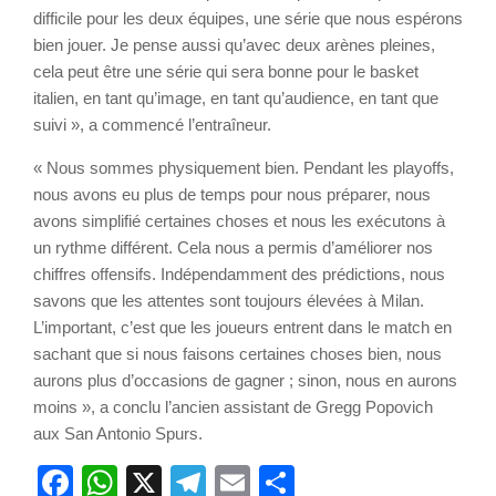
difficile pour les deux équipes, une série que nous espérons
bien jouer. Je pense aussi qu’avec deux arènes pleines,
cela peut être une série qui sera bonne pour le basket
italien, en tant qu’image, en tant qu’audience, en tant que
suivi », a commencé l’entraîneur.
« Nous sommes physiquement bien. Pendant les playoffs,
nous avons eu plus de temps pour nous préparer, nous
avons simplifié certaines choses et nous les exécutons à
un rythme différent. Cela nous a permis d’améliorer nos
chiffres offensifs. Indépendamment des prédictions, nous
savons que les attentes sont toujours élevées à Milan.
L’important, c’est que les joueurs entrent dans le match en
sachant que si nous faisons certaines choses bien, nous
aurons plus d’occasions de gagner ; sinon, nous en aurons
moins », a conclu l’ancien assistant de Gregg Popovich
aux San Antonio Spurs.
Facebook
WhatsApp
X
Telegram
Email
Partager