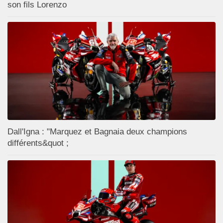
son fils Lorenzo
Dall'Igna : "Marquez et Bagnaia deux champions
différents&quot ;