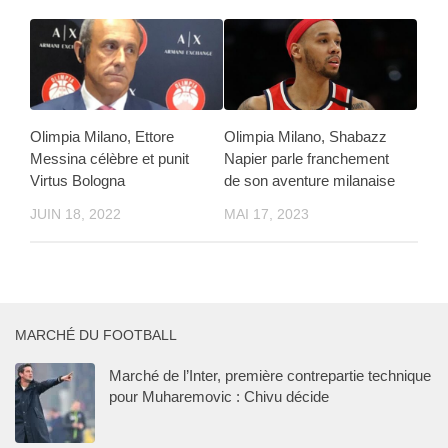
Olimpia Milano, Ettore
Olimpia Milano, Shabazz
Messina célèbre et punit
Napier parle franchement
Virtus Bologna
de son aventure milanaise
JUIN 18, 2022
MAI 17, 2023
MARCHÉ DU FOOTBALL
Marché de l’Inter, première contrepartie technique
pour Muharemovic : Chivu décide