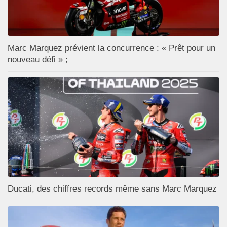
Marc Marquez prévient la concurrence : « Prêt pour un
nouveau défi » ;
Ducati, des chiffres records même sans Marc Marquez