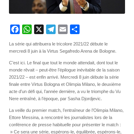
Facebook
WhatsApp
X
Telegram
Email
Partager
La série qui attribuera le tricolore 2021/22 débute le
mercredi 8 juin à la Virtus Segafredo Arena de Bologne.
C’est ici. Le final que tout le monde attendait, dont tout le
monde rêvait – peut-être l’épilogue inévitable de la saison
2021/22 – est enfin arrivé. Mercredi 8 juin débute la série
finale entre Virtus Bologna et Olimpia Milano, le deuxième
acte d’un défi qui, l’année dernière, a vu le triomphe du Vu
Nere entraîné, à l’époque, par Sasha Djordjevic.
La veille du premier match, l’entraîneur de l’Olimpia Milano,
Ettore Messina, a rencontré les journalistes lors de la
conférence de presse habituelle pour présenter le match :
» Ce sera une série, espérons-le, équilibrée, espérons-le,