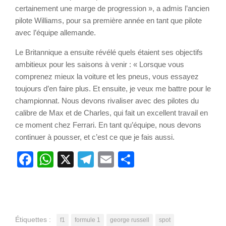
certainement une marge de progression », a admis l’ancien
pilote Williams, pour sa première année en tant que pilote
avec l’équipe allemande.
Le Britannique a ensuite révélé quels étaient ses objectifs
ambitieux pour les saisons à venir : « Lorsque vous
comprenez mieux la voiture et les pneus, vous essayez
toujours d’en faire plus. Et ensuite, je veux me battre pour le
championnat. Nous devons rivaliser avec des pilotes du
calibre de Max et de Charles, qui fait un excellent travail en
ce moment chez Ferrari. En tant qu’équipe, nous devons
continuer à pousser, et c’est ce que je fais aussi.
Facebook
WhatsApp
X
Telegram
Email
Partager
Étiquettes :
f1
formule 1
george russell
spot