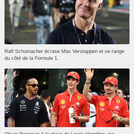
Ralf Schumacher écrase Max Verstappen et se range
du côté de la Formule 1.