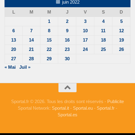
juin 2022
L
M
M
J
V
S
D
1
2
3
4
5
6
7
8
9
10
11
12
13
14
15
16
17
18
19
20
21
22
23
24
25
26
27
28
29
30
« Mai
Juil »
Sportal.fr © 2026. Tous les droits sont réservés -
Publicite
Sportal Network:
Sportal.it
-
Sportal.eu
-
Sportal.fr
-
Sportal.es