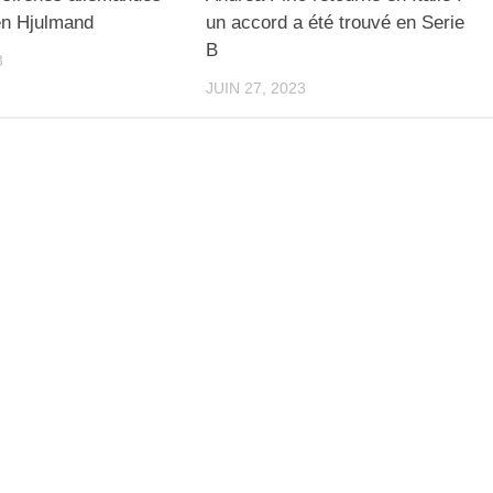
en Hjulmand
un accord a été trouvé en Serie
B
3
JUIN 27, 2023