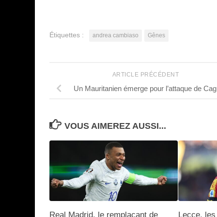
Étiquettes :
andrea cambiaso
Gênes
ARTICLE PRÉCÉDENT
Un Mauritanien émerge pour l’attaque de Cagl
VOUS AIMEREZ AUSSI...
Real Madrid, le remplaçant de
Lecce, les