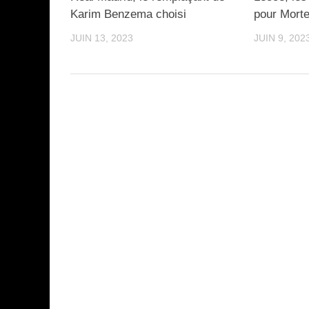
Karim Benzema choisi
pour Mort
JUIN 13, 2023
JUIN 9, 202