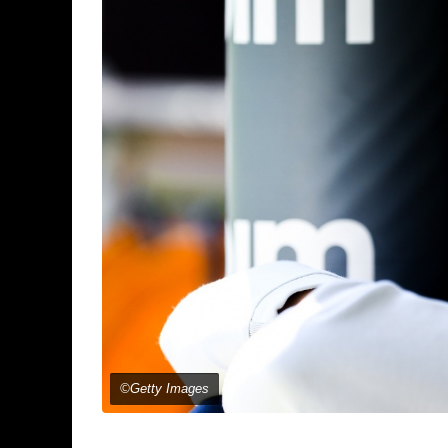
©Getty Images