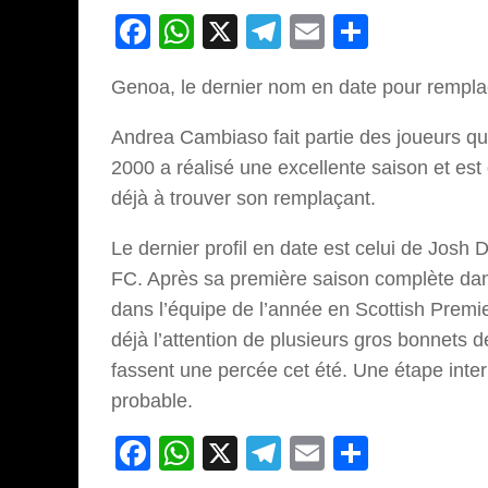
Facebook
WhatsApp
X
Telegram
Email
Partage
Genoa, le dernier nom en date pour rempl
Andrea Cambiaso fait partie des joueurs qui
2000 a réalisé une excellente saison et es
déjà à trouver son remplaçant.
Le dernier profil en date est celui de Josh
FC. Après sa première saison complète dans 
dans l’équipe de l’année en Scottish Premi
déjà l’attention de plusieurs gros bonnets d
fassent une percée cet été. Une étape inte
probable.
Facebook
WhatsApp
X
Telegram
Email
Partage