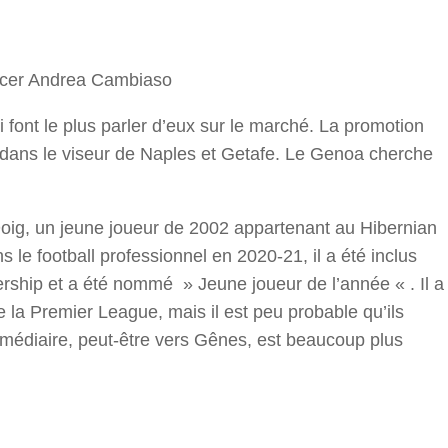
r
acer Andrea Cambiaso
 font le plus parler d’eux sur le marché. La promotion
t dans le viseur de Naples et Getafe. Le Genoa cherche
 Doig, un jeune joueur de 2002 appartenant au Hibernian
le football professionnel en 2020-21, il a été inclus
ership et a été nommé » Jeune joueur de l’année « . Il a
e la Premier League, mais il est peu probable qu’ils
rmédiaire, peut-être vers Gênes, est beaucoup plus
r