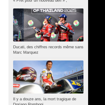
« Prêt pour un nouveau défi » ;
Ducati, des chiffres records même sans
Marc Marquez
Il y a douze ans, la mort tragique de
Doriano Romboni