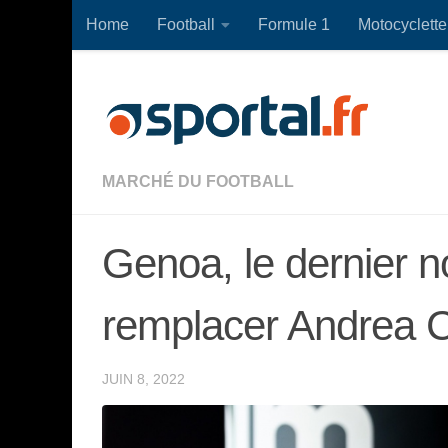
Home
Football
Formule 1
Motocyclette
Skip to content
MARCHÉ DU FOOTBALL
Genoa, le dernier 
remplacer Andrea 
JUIN 8, 2022