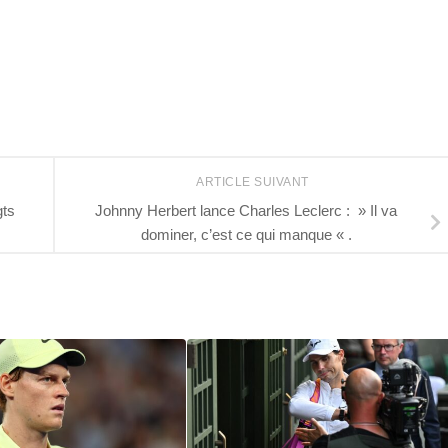
ARTICLE SUIVANT
gts
Johnny Herbert lance Charles Leclerc : » Il va
dominer, c’est ce qui manque « .