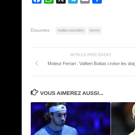
Étiquettes :
matteo berrettini
tennis
ARTICLE PRÉCÉDENT
Moteur Ferrari : Valtteri Bottas croise les doi
VOUS AIMEREZ AUSSI...