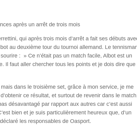
r
ces après un arrêt de trois mois
rrettini, qui après trois mois d’arrêt a fait ses débuts ave
 Albot au deuxième tour du tournoi allemand. Le tennisma
ourire : » Ce n’était pas un match facile, Albot est un
e. Il faut aller chercher tous les points et je dois dire que
, mais dans le troisième set, grâce à mon service, je me
t d’obtenir ce résultat, et surtout de revenir dans le match
 pas désavantagé par rapport aux autres car c’est aussi
C’est bien et je suis particulièrement heureux que, d’un
t déclaré les responsables de Oasport.
r