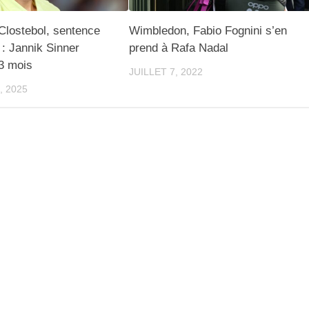
 Clostebol, sentence
Wimbledon, Fabio Fognini s’en
: Jannik Sinner
prend à Rafa Nadal
3 mois
JUILLET 7, 2022
, 2025