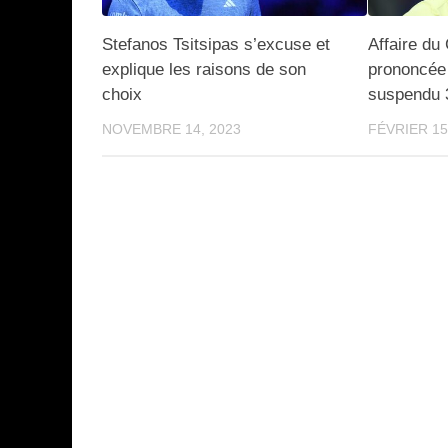
Stefanos Tsitsipas s’excuse et
Affaire du
explique les raisons de son
prononcée 
choix
suspendu 
NOVEMBRE 14, 2023
FÉVRIER 15