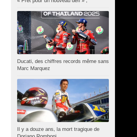
« Prêt pour un nouveau défi » ;
Ducati, des chiffres records même sans
Marc Marquez
Il y a douze ans, la mort tragique de
Doriano Romboni