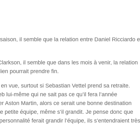
r
aison, il semble que la relation entre Daniel Ricciardo e
Clarkson, il semble que dans les mois à venir, la relation
lien pourrait prendre fin.
en vue, surtout si Sebastian Vettel prend sa retraite.
b lui-même qui ne sait pas ce qu’il fera l’année
ter Aston Martin, alors ce serait une bonne destination
une petite équipe, même s’il grandit. Je pense donc que
rsonnalité ferait grandir l’équipe, ils s’entendraient trè