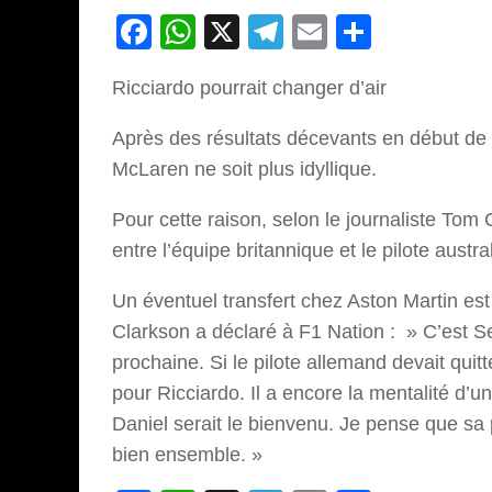
Facebook
WhatsApp
X
Telegram
Email
Partage
Ricciardo pourrait changer d’air
Après des résultats décevants en début de s
McLaren ne soit plus idyllique.
Pour cette raison, selon le journaliste Tom 
entre l’équipe britannique et le pilote austra
Un éventuel transfert chez Aston Martin est 
Clarkson a déclaré à F1 Nation : » C’est Se
prochaine. Si le pilote allemand devait quit
pour Ricciardo. Il a encore la mentalité d’
Daniel serait le bienvenu. Je pense que sa pe
bien ensemble. »