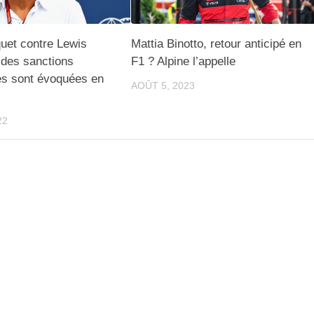
uet contre Lewis
Mattia Binotto, retour anticipé en
 des sanctions
F1 ? Alpine l’appelle
es sont évoquées en
AOÛT 5, 2023
22