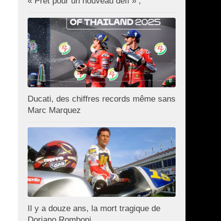
« Prêt pour un nouveau défi » ;
Ducati, des chiffres records même sans
Marc Marquez
Il y a douze ans, la mort tragique de
Doriano Romboni