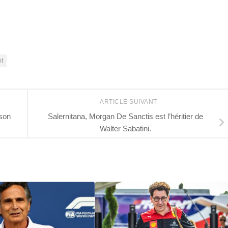
r
ot
ARTICLE SUIVANT
 son
Salernitana, Morgan De Sanctis est l’héritier de
Walter Sabatini.