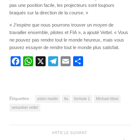
pas une position facile, les projecteurs sont toujours
braqués sur la direction de la course. »
« J’espère que nous pourrons trouver un moyen de
travailler ensemble, pilotes et FIA », a ajouté Vettel. « Vous
ne pouvez pas rendre tout le monde heureux, mais vous
pouvez essayer de rendre tout le monde plus satisfait.
Facebook
WhatsApp
X
Telegram
Email
Partager
Étiquettes :
aston martin
fia
formule 1
Michael Masi
sebastian vettel
ARTICLE SUIVANT