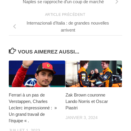
Naples se rapproche d’un coup de marché
ARTICLE PRÉCÉDENT
Internazionali d’Italia : de grandes nouvelles
arrivent
VOUS AIMEREZ AUSSI...
Ferrari à un pas de
Zak Brown couronne
Verstappen, Charles
Lando Norris et Oscar
Leclerc impressionné : »
Piastri
Un grand travail de
JANVIER 3, 2024
l’équipe « .
JUILLET 1, 2023