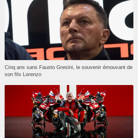
Cinq ans sans Fausto Gresini, le souvenir émouvant de
son fils Lorenzo