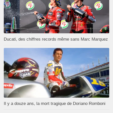
Ducati, des chiffres records même sans Marc Marquez
Il y a douze ans, la mort tragique de Doriano Romboni