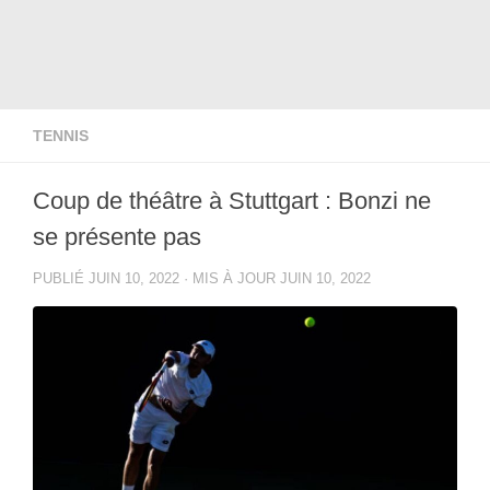
TENNIS
Coup de théâtre à Stuttgart : Bonzi ne
se présente pas
PUBLIÉ
JUIN 10, 2022
· MIS À JOUR
JUIN 10, 2022