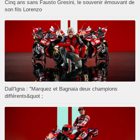
Cinq ans sans Fausto Gresini, le souvenir émouvant de
son fils Lorenzo
Dall'Igna : "Marquez et Bagnaia deux champions
différents&quot ;