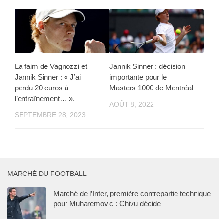
La faim de Vagnozzi et
Jannik Sinner : décision
Jannik Sinner : « J’ai
importante pour le
perdu 20 euros à
Masters 1000 de Montréal
l’entraînement… ».
AOÛT 8, 2022
SEPTEMBRE 28, 2023
MARCHÉ DU FOOTBALL
Marché de l’Inter, première contrepartie technique
pour Muharemovic : Chivu décide