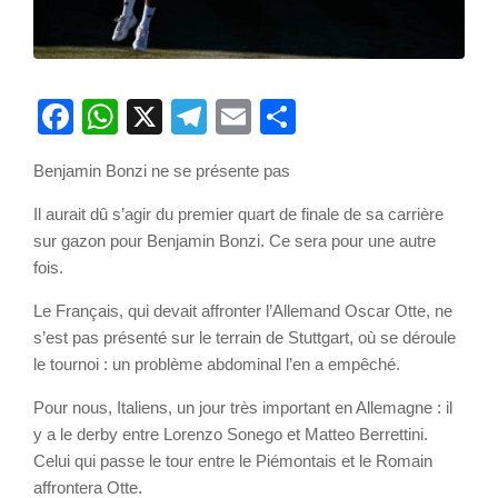
Facebook
WhatsApp
X
Telegram
Email
Partager
Benjamin Bonzi ne se présente pas
Il aurait dû s’agir du premier quart de finale de sa carrière
sur gazon pour Benjamin Bonzi. Ce sera pour une autre
fois.
Le Français, qui devait affronter l’Allemand Oscar Otte, ne
s’est pas présenté sur le terrain de Stuttgart, où se déroule
le tournoi : un problème abdominal l’en a empêché.
Pour nous, Italiens, un jour très important en Allemagne : il
y a le derby entre Lorenzo Sonego et Matteo Berrettini.
Celui qui passe le tour entre le Piémontais et le Romain
affrontera Otte.