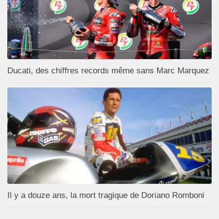
Ducati, des chiffres records même sans Marc Marquez
Il y a douze ans, la mort tragique de Doriano Romboni