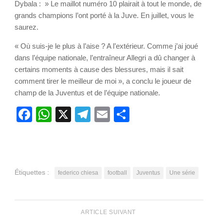
Dybala : » Le maillot numéro 10 plairait à tout le monde, de
grands champions l’ont porté à la Juve. En juillet, vous le
saurez.
« Où suis-je le plus à l’aise ? A l’extérieur. Comme j’ai joué
dans l’équipe nationale, l’entraîneur Allegri a dû changer à
certains moments à cause des blessures, mais il sait
comment tirer le meilleur de moi », a conclu le joueur de
champ de la Juventus et de l’équipe nationale.
Facebook
WhatsApp
X
Telegram
Email
Partager
Étiquettes :
federico chiesa
football
Juventus
Une série
ARTICLE SUIVANT