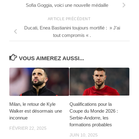
Sofia Goggia, voici une nouvelle médaille
ARTICLE PRÉCÉDENT
Ducati, Enea Bastianini toujours mortifié : » J’ai
tout compromis « .
VOUS AIMEREZ AUSSI...
Milan, le retour de Kyle
Qualifications pour la
Walker est désormais une
Coupe du Monde 2026 :
inconnue
Serbie-Andorre, les
formations probables
FÉVRIER 22, 2025
JUIN 10, 2025