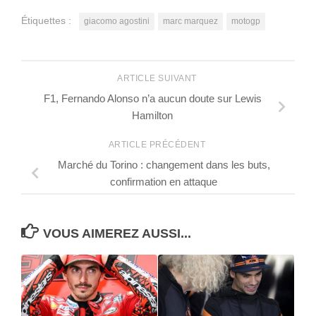
Étiquettes :
giacomo agostini
marc marquez
motogp
ARTICLE SUIVANT
F1, Fernando Alonso n’a aucun doute sur Lewis
Hamilton
ARTICLE PRÉCÉDENT
Marché du Torino : changement dans les buts,
confirmation en attaque
VOUS AIMEREZ AUSSI...