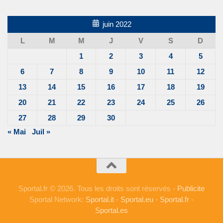
juin 2022
L
M
M
J
V
S
D
1
2
3
4
5
6
7
8
9
10
11
12
13
14
15
16
17
18
19
20
21
22
23
24
25
26
27
28
29
30
« Mai
Juil »
Sportal.fr © 2026. Tous les droits sont réservés -
Publicite
Sportal Network:
Sportal.it
-
Sportal.eu
-
Sportal.fr
-
Sportal.es