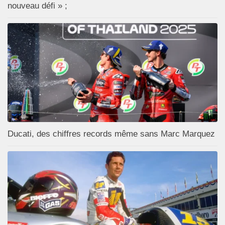
nouveau défi » ;
Ducati, des chiffres records même sans Marc Marquez