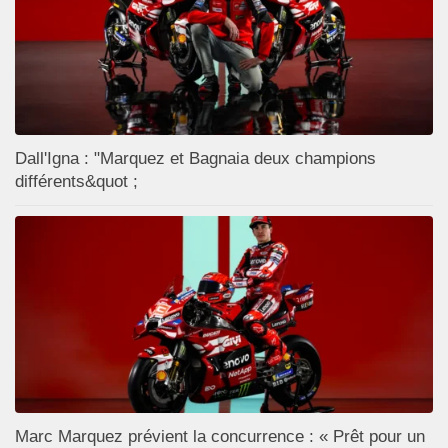
Dall'Igna : "Marquez et Bagnaia deux champions
différents&quot ;
Marc Marquez prévient la concurrence : « Prêt pour un