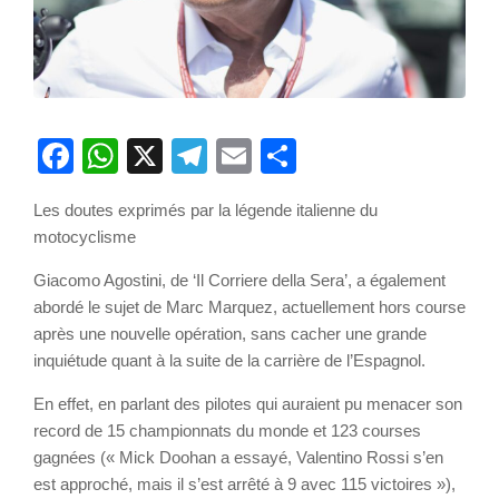
Facebook
WhatsApp
X
Telegram
Email
Partager
Les doutes exprimés par la légende italienne du
motocyclisme
Giacomo Agostini, de ‘Il Corriere della Sera’, a également
abordé le sujet de Marc Marquez, actuellement hors course
après une nouvelle opération, sans cacher une grande
inquiétude quant à la suite de la carrière de l’Espagnol.
En effet, en parlant des pilotes qui auraient pu menacer son
record de 15 championnats du monde et 123 courses
gagnées (« Mick Doohan a essayé, Valentino Rossi s’en
est approché, mais il s’est arrêté à 9 avec 115 victoires »),