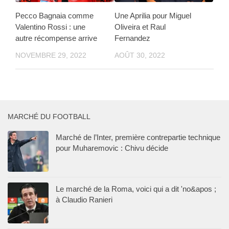
Pecco Bagnaia comme
Une Aprilia pour Miguel
Valentino Rossi : une
Oliveira et Raul
autre récompense arrive
Fernandez
NOVEMBRE 29, 2022
AOÛT 30, 2022
MARCHÉ DU FOOTBALL
Marché de l’Inter, première contrepartie technique
pour Muharemovic : Chivu décide
Le marché de la Roma, voici qui a dit 'no&apos ;
à Claudio Ranieri