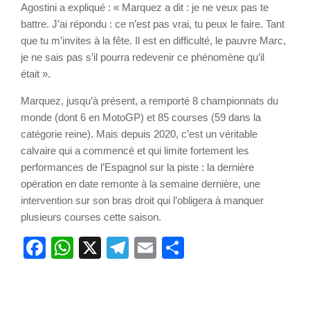
Agostini a expliqué : « Marquez a dit : je ne veux pas te
battre. J’ai répondu : ce n’est pas vrai, tu peux le faire. Tant
que tu m’invites à la fête. Il est en difficulté, le pauvre Marc,
je ne sais pas s’il pourra redevenir ce phénomène qu’il
était ».
Marquez, jusqu’à présent, a remporté 8 championnats du
monde (dont 6 en MotoGP) et 85 courses (59 dans la
catégorie reine). Mais depuis 2020, c’est un véritable
calvaire qui a commencé et qui limite fortement les
performances de l’Espagnol sur la piste : la dernière
opération en date remonte à la semaine dernière, une
intervention sur son bras droit qui l’obligera à manquer
plusieurs courses cette saison.
Facebook
WhatsApp
X
Telegram
Email
Partager