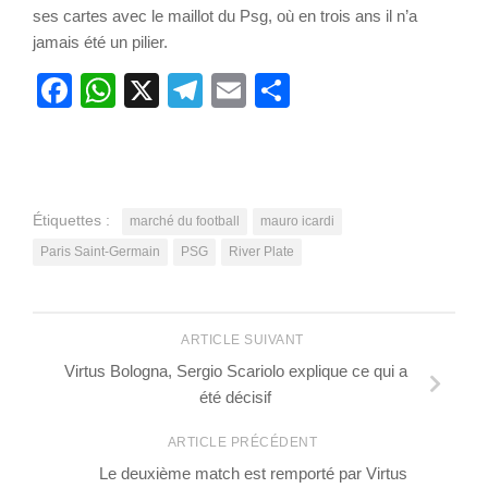
ses cartes avec le maillot du Psg, où en trois ans il n’a
jamais été un pilier.
Facebook
WhatsApp
X
Telegram
Email
Partager
Étiquettes :
marché du football
mauro icardi
Paris Saint-Germain
PSG
River Plate
ARTICLE SUIVANT
Virtus Bologna, Sergio Scariolo explique ce qui a
été décisif
ARTICLE PRÉCÉDENT
Le deuxième match est remporté par Virtus