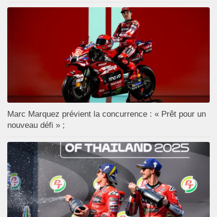
Marc Marquez prévient la concurrence : « Prêt pour un
nouveau défi » ;