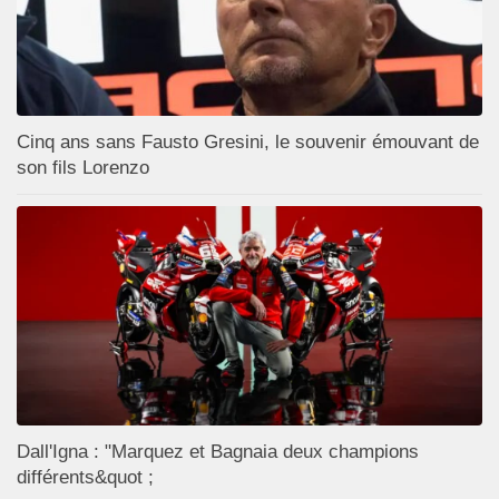
Cinq ans sans Fausto Gresini, le souvenir émouvant de
son fils Lorenzo
Dall'Igna : "Marquez et Bagnaia deux champions
différents&quot ;