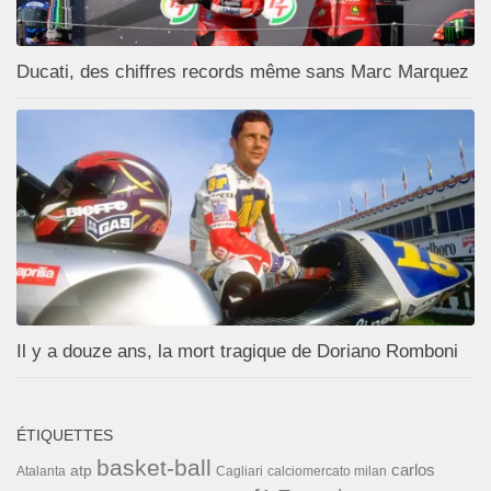
Ducati, des chiffres records même sans Marc Marquez
Il y a douze ans, la mort tragique de Doriano Romboni
ÉTIQUETTES
basket-ball
carlos
atp
Cagliari
calciomercato milan
Atalanta