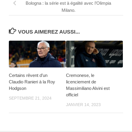
Bologna : la série est à égalité avec l’Olimpia
Milano.
VOUS AIMEREZ AUSSI...
Certains rêvent d’un
Cremonese, le
Claudio Ranieri à la Roy
licenciement de
Hodgson
Massimiliano Alvini est
officiel
SEPTEMBRE 21, 2024
JANVIER 14, 2023