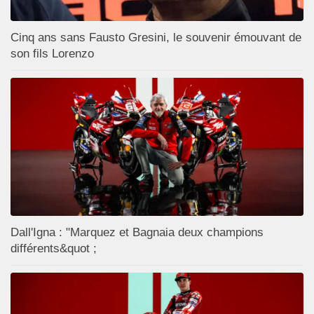
Cinq ans sans Fausto Gresini, le souvenir émouvant de
son fils Lorenzo
Dall'Igna : "Marquez et Bagnaia deux champions
différents&quot ;