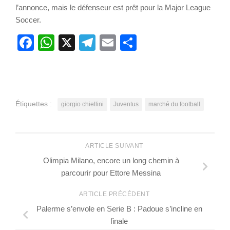
l’annonce, mais le défenseur est prêt pour la Major League
Soccer.
Facebook
WhatsApp
X
Telegram
Email
Partager
Étiquettes :
giorgio chiellini
Juventus
marché du football
ARTICLE SUIVANT
Olimpia Milano, encore un long chemin à
parcourir pour Ettore Messina
ARTICLE PRÉCÉDENT
Palerme s’envole en Serie B : Padoue s’incline en
finale