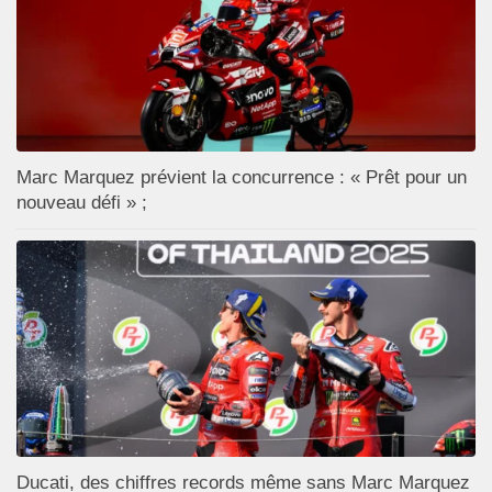
Marc Marquez prévient la concurrence : « Prêt pour un
nouveau défi » ;
Ducati, des chiffres records même sans Marc Marquez