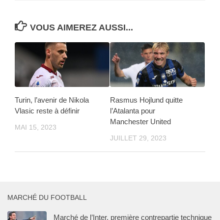
VOUS AIMEREZ AUSSI...
Turin, l’avenir de Nikola
Rasmus Hojlund quitte
Vlasic reste à définir
l’Atalanta pour
Manchester United
MAI 15, 2023
JUILLET 29, 2023
MARCHÉ DU FOOTBALL
Marché de l’Inter, première contrepartie technique