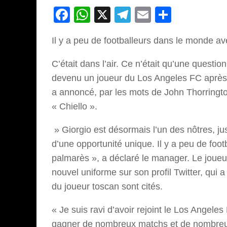
Facebook
WhatsApp
X
Telegram
Email
Partage
Il y a peu de footballeurs dans le monde a
C’était dans l’air. Ce n’était qu’une question
devenu un joueur du Los Angeles FC après 1
a annoncé, par les mots de John Thorrington
« Chiello ».
» Giorgio est désormais l’un des nôtres, jusq
d’une opportunité unique. Il y a peu de fo
palmarès », a déclaré le manager. Le joueu
nouvel uniforme sur son profil Twitter, qui 
du joueur toscan sont cités.
« Je suis ravi d’avoir rejoint le Los Angele
gagner de nombreux matchs et de nombreux ti