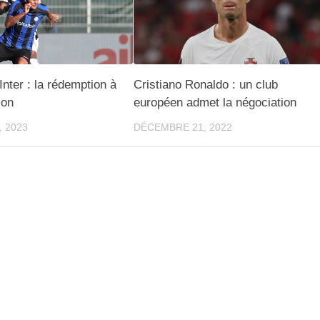
Inter : la rédemption à
Cristiano Ronaldo : un club
ion
européen admet la négociation
, 2023
DÉCEMBRE 21, 2022