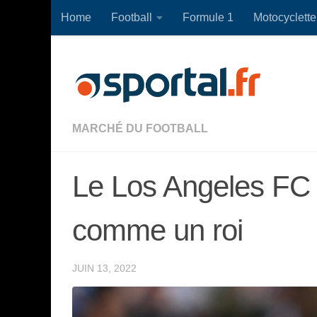
Home
Football
Formule 1
Motocyclette
Skip to content
MARCHÉ DU FOOTBALL
Le Los Angeles FC a
comme un roi
JUIN 13, 2022