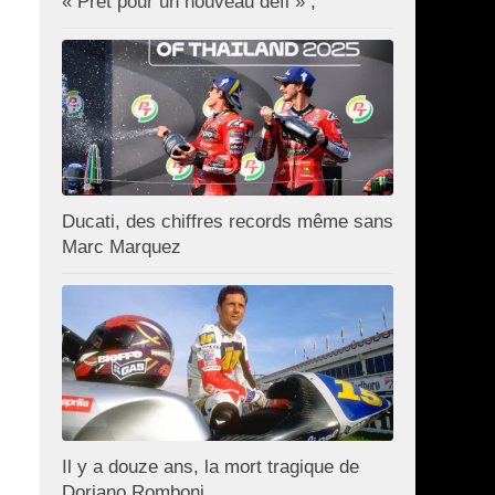
« Prêt pour un nouveau défi » ;
Ducati, des chiffres records même sans
Marc Marquez
Il y a douze ans, la mort tragique de
Doriano Romboni