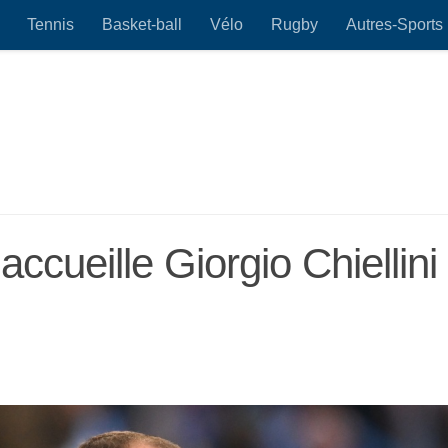
Tennis
Basket-ball
Vélo
Rugby
Autres-Sports
ccueille Giorgio Chiellini