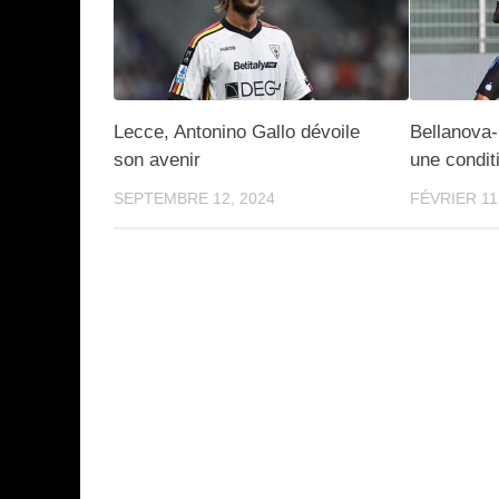
Lecce, Antonino Gallo dévoile
Bellanova-
son avenir
une condit
SEPTEMBRE 12, 2024
FÉVRIER 11