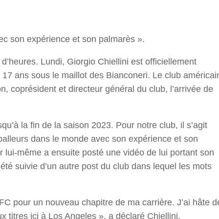
r
vec son expérience et son palmarès ».
 d’heures. Lundi, Giorgio Chiellini est officiellement
7 ans sous le maillot des Bianconeri. Le club américai
, coprésident et directeur général du club, l’arrivée de
u’à la fin de la saison 2023. Pour notre club, il s’agit
otballeurs dans le monde avec son expérience et son
r lui-même a ensuite posté une vidéo de lui portant son
a été suivie d’un autre post du club dans lequel les mots
s FC pour un nouveau chapitre de ma carrière. J’ai hâte d
tres ici à Los Angeles », a déclaré Chiellini.