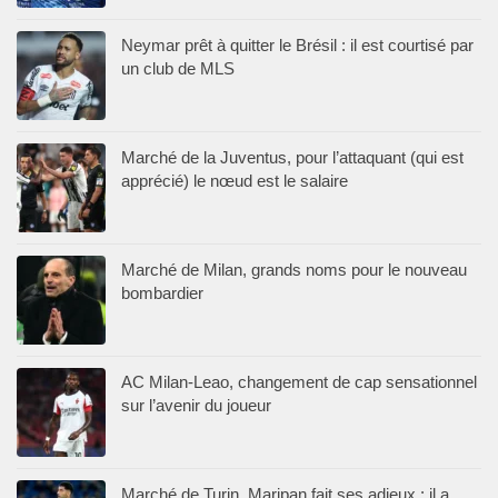
Neymar prêt à quitter le Brésil : il est courtisé par
un club de MLS
Marché de la Juventus, pour l’attaquant (qui est
apprécié) le nœud est le salaire
Marché de Milan, grands noms pour le nouveau
bombardier
AC Milan-Leao, changement de cap sensationnel
sur l’avenir du joueur
Marché de Turin, Maripan fait ses adieux : il a