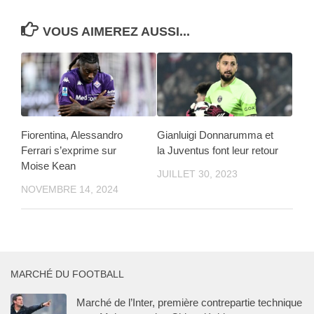
VOUS AIMEREZ AUSSI...
Fiorentina, Alessandro
Gianluigi Donnarumma et
Ferrari s’exprime sur
la Juventus font leur retour
Moise Kean
JUILLET 30, 2023
NOVEMBRE 14, 2024
MARCHÉ DU FOOTBALL
Marché de l’Inter, première contrepartie technique