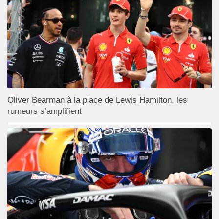
Oliver Bearman à la place de Lewis Hamilton, les
rumeurs s’amplifient