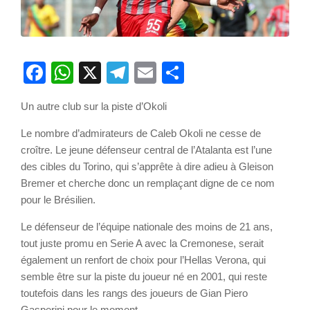
Facebook
WhatsApp
X
Telegram
Email
Partager
Un autre club sur la piste d’Okoli
Le nombre d’admirateurs de Caleb Okoli ne cesse de
croître. Le jeune défenseur central de l’Atalanta est l’une
des cibles du Torino, qui s’apprête à dire adieu à Gleison
Bremer et cherche donc un remplaçant digne de ce nom
pour le Brésilien.
Le défenseur de l’équipe nationale des moins de 21 ans,
tout juste promu en Serie A avec la Cremonese, serait
également un renfort de choix pour l’Hellas Verona, qui
semble être sur la piste du joueur né en 2001, qui reste
toutefois dans les rangs des joueurs de Gian Piero
Gasperini pour le moment.