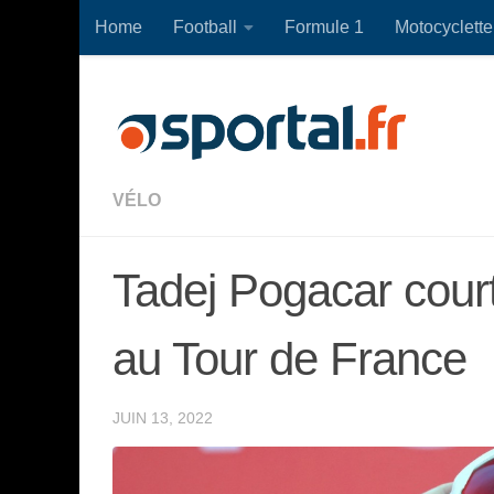
Home
Football
Formule 1
Motocyclette
Skip to content
VÉLO
Tadej Pogacar court 
au Tour de France
JUIN 13, 2022