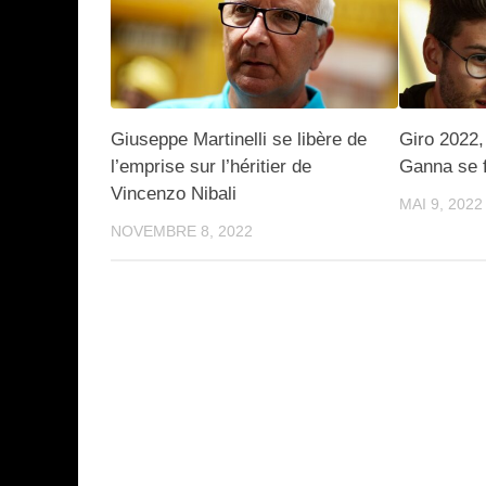
Giuseppe Martinelli se libère de
Giro 2022,
l’emprise sur l’héritier de
Ganna se f
Vincenzo Nibali
MAI 9, 2022
NOVEMBRE 8, 2022