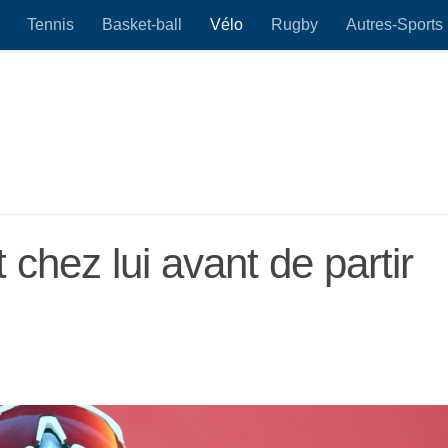
Tennis
Basket-ball
Vélo
Rugby
Autres-Sports
chez lui avant de partir