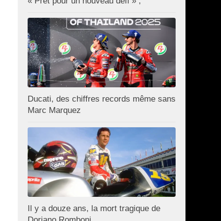
« Prêt pour un nouveau défi » ;
Ducati, des chiffres records même sans
Marc Marquez
Il y a douze ans, la mort tragique de
Doriano Romboni