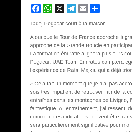
Facebook
WhatsApp
X
Telegram
Email
Partage
Tadej Pogacar court à la maison
Alors que le Tour de France approche à gr
approche de la Grande Boucle en participan
La formation émiratie alignera plusieurs co
Pogacar. UAE Team Emirates comptera égal
l’expérience de Rafal Majka, qui a déjà tr
« Cela fait un moment que je n’ai pas accro
sois très impatient de retrouver l’air de l
entraînés dans les montagnes de Livigno, l
fantastique. A l’entraînement, j’ai ressenti 
comment ces indications peuvent être trans
sera particulièrement significative pour m