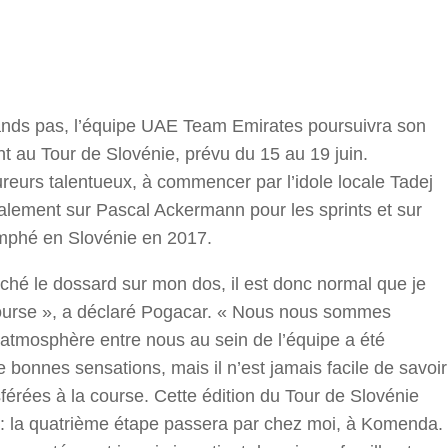
r
ands pas, l’équipe UAE Team Emirates poursuivra son
t au Tour de Slovénie, prévu du 15 au 19 juin.
ureurs talentueux, à commencer par l’idole locale Tadej
ement sur Pascal Ackermann pour les sprints et sur
iomphé en Slovénie en 2017.
ché le dossard sur mon dos, il est donc normal que je
a course », a déclaré Pogacar. « Nous nous sommes
’atmosphère entre nous au sein de l’équipe a été
de bonnes sensations, mais il n’est jamais facile de savoir
férées à la course. Cette édition du Tour de Slovénie
oi : la quatrième étape passera par chez moi, à Komenda.