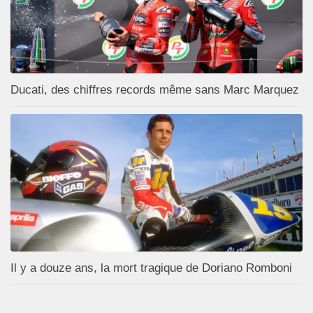
Ducati, des chiffres records même sans Marc Marquez
Il y a douze ans, la mort tragique de Doriano Romboni