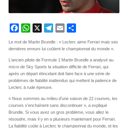
Facebook
WhatsApp
X
Telegram
Email
Partager
Le mot de Martin Brundle : « Leclerc aime Ferrari mais ses
dernières erreurs lui coûtent le championnat du monde ».
L’ancien pilote de Formule 1 Martin Brundle a analysé au
micro de Sky Sports la situation difficile de Ferrari, qui
après un départ étincelant doit faire face à une série de
problèmes de fiabilité inattendus qui mettent la patience de
Leclerc à rude épreuve.
« Nous sommes au milieu d’une saison de 22 courses, les
courses s’enchaînent sans discontinuer », a expliqué
Brundle. Si vous avez un gros problème, vous allez le
résoudre, mais il y en a plusieurs maintenant pour Ferrari.
La fiabilité coûte à Leclerc le championnat du monde, et les