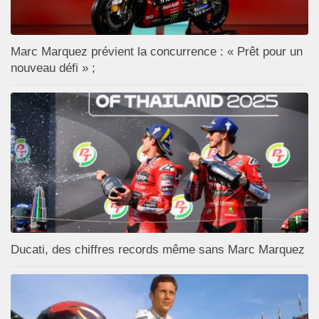
Marc Marquez prévient la concurrence : « Prêt pour un
nouveau défi » ;
Ducati, des chiffres records même sans Marc Marquez