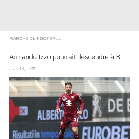
MARCHÉ DU FOOTBALL
Armando Izzo pourrait descendre à B
JUIN 14, 2022