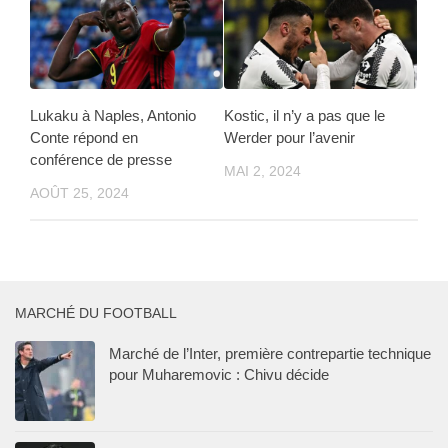
Lukaku à Naples, Antonio
Kostic, il n’y a pas que le
Conte répond en
Werder pour l’avenir
conférence de presse
MAI 2, 2024
AOÛT 25, 2024
MARCHÉ DU FOOTBALL
Marché de l’Inter, première contrepartie technique
pour Muharemovic : Chivu décide