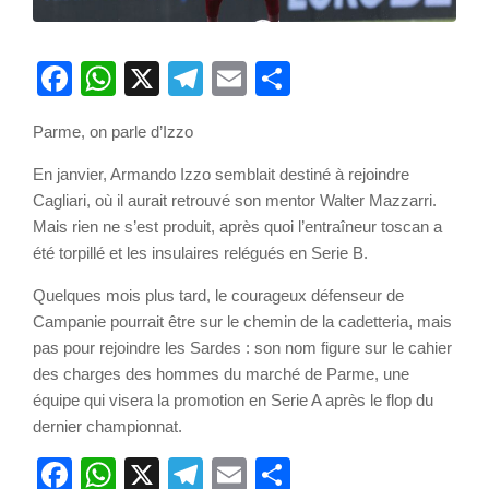
Facebook
WhatsApp
X
Telegram
Email
Partager
Parme, on parle d’Izzo
En janvier, Armando Izzo semblait destiné à rejoindre
Cagliari, où il aurait retrouvé son mentor Walter Mazzarri.
Mais rien ne s’est produit, après quoi l’entraîneur toscan a
été torpillé et les insulaires relégués en Serie B.
Quelques mois plus tard, le courageux défenseur de
Campanie pourrait être sur le chemin de la cadetteria, mais
pas pour rejoindre les Sardes : son nom figure sur le cahier
des charges des hommes du marché de Parme, une
équipe qui visera la promotion en Serie A après le flop du
dernier championnat.
Facebook
WhatsApp
X
Telegram
Email
Partager