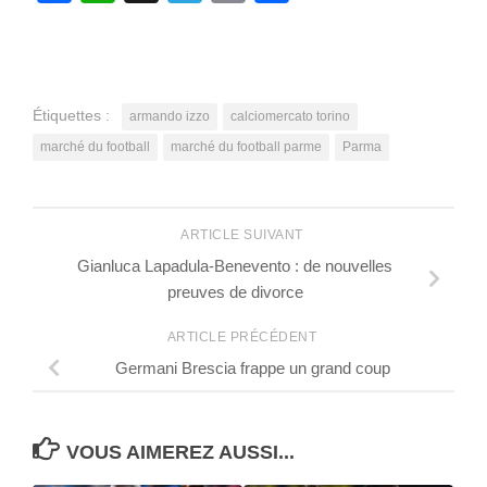
Étiquettes :
armando izzo
calciomercato torino
marché du football
marché du football parme
Parma
ARTICLE SUIVANT
Gianluca Lapadula-Benevento : de nouvelles
preuves de divorce
ARTICLE PRÉCÉDENT
Germani Brescia frappe un grand coup
VOUS AIMEREZ AUSSI...