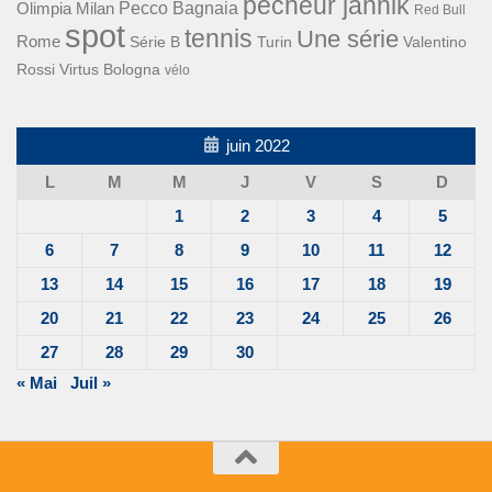
pécheur jannik
Pecco Bagnaia
Olimpia Milan
Red Bull
spot
tennis
Une série
Rome
Turin
Valentino
Série B
Rossi
Virtus Bologna
vélo
juin 2022
L
M
M
J
V
S
D
1
2
3
4
5
6
7
8
9
10
11
12
13
14
15
16
17
18
19
20
21
22
23
24
25
26
27
28
29
30
« Mai
Juil »