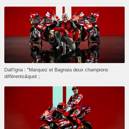
Dall'Igna : "Marquez et Bagnaia deux champions
différents&quot ;