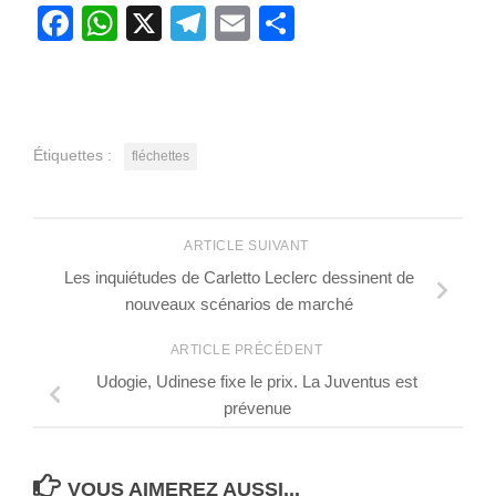
Facebook
WhatsApp
X
Telegram
Email
Partager
Étiquettes :
fléchettes
ARTICLE SUIVANT
Les inquiétudes de Carletto Leclerc dessinent de
nouveaux scénarios de marché
ARTICLE PRÉCÉDENT
Udogie, Udinese fixe le prix. La Juventus est
prévenue
VOUS AIMEREZ AUSSI...