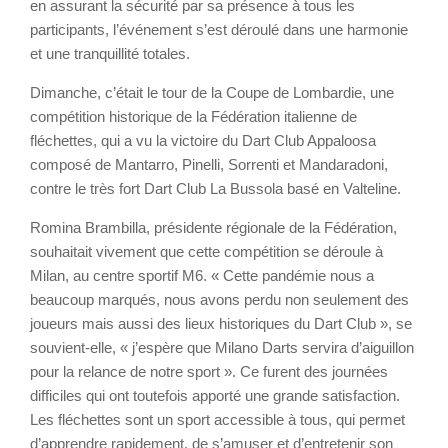
en assurant la sécurité par sa présence à tous les
participants, l’événement s’est déroulé dans une harmonie
et une tranquillité totales.
Dimanche, c’était le tour de la Coupe de Lombardie, une
compétition historique de la Fédération italienne de
fléchettes, qui a vu la victoire du Dart Club Appaloosa
composé de Mantarro, Pinelli, Sorrenti et Mandaradoni,
contre le très fort Dart Club La Bussola basé en Valteline.
Romina Brambilla, présidente régionale de la Fédération,
souhaitait vivement que cette compétition se déroule à
Milan, au centre sportif M6. « Cette pandémie nous a
beaucoup marqués, nous avons perdu non seulement des
joueurs mais aussi des lieux historiques du Dart Club », se
souvient-elle, « j’espère que Milano Darts servira d’aiguillon
pour la relance de notre sport ». Ce furent des journées
difficiles qui ont toutefois apporté une grande satisfaction.
Les fléchettes sont un sport accessible à tous, qui permet
d’apprendre rapidement, de s’amuser et d’entretenir son