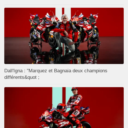
Dall'Igna : "Marquez et Bagnaia deux champions
différents&quot ;