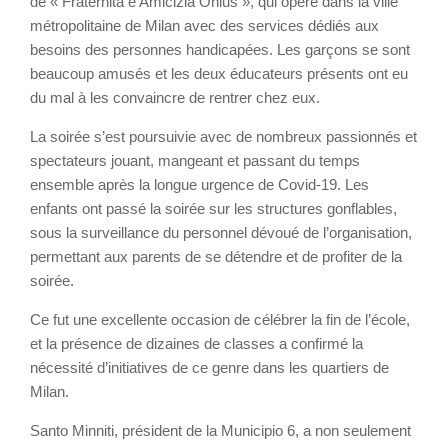
de « Fraternità e Amicizia Onlus », qui opère dans la ville
métropolitaine de Milan avec des services dédiés aux
besoins des personnes handicapées. Les garçons se sont
beaucoup amusés et les deux éducateurs présents ont eu
du mal à les convaincre de rentrer chez eux.
La soirée s’est poursuivie avec de nombreux passionnés et
spectateurs jouant, mangeant et passant du temps
ensemble après la longue urgence de Covid-19. Les
enfants ont passé la soirée sur les structures gonflables,
sous la surveillance du personnel dévoué de l’organisation,
permettant aux parents de se détendre et de profiter de la
soirée.
Ce fut une excellente occasion de célébrer la fin de l’école,
et la présence de dizaines de classes a confirmé la
nécessité d’initiatives de ce genre dans les quartiers de
Milan.
Santo Minniti, président de la Municipio 6, a non seulement