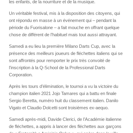
les enfants, de la nourriture et de la musique.
Un véritable festival, mis à la disposition des citoyens, qui
ont répondu en masse à un événement qui – pendant la
période du Fuorisalone – a fait mouche en offrant quelque
chose de différent de l’habituel mais tout aussi attrayant.
Samedi a eu lieu la première Milano Darts Cup, avec la
présence des meilleurs joueurs de fléchettes italiens qui se
sont affrontés pour remporter le prix très convoité de
l’inscription à la Q-School de la Professional Darts
Corporation.
Après les tours d’élimination, le tournoi a vu la victoire du
champion italien 2021 Jojo Tamares qui a battu en finale
Sergio Beretta, numéro huit du classement italien. Danilo
Vigato et Claudio Dolcetti sont troisièmes ex-aequo.
Samedi après-midi, Davide Clerici, de l’Académie italienne
de fléchettes, a appris à lancer des fléchettes aux garçons