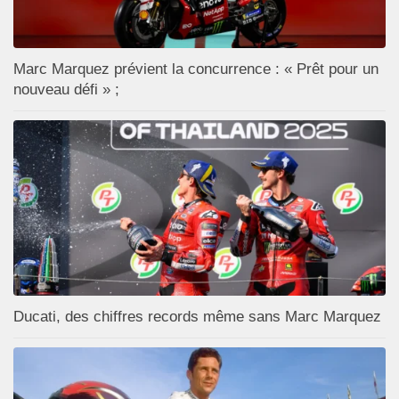
Marc Marquez prévient la concurrence : « Prêt pour un
nouveau défi » ;
Ducati, des chiffres records même sans Marc Marquez