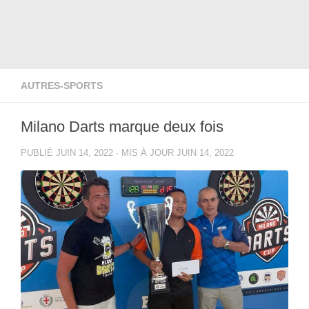
AUTRES-SPORTS
Milano Darts marque deux fois
PUBLIÉ
JUIN 14, 2022
· MIS À JOUR
JUIN 14, 2022