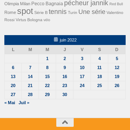
pécheur jannik
Pecco Bagnaia
Olimpia Milan
Red Bull
spot
tennis
Une série
Rome
Turin
Valentino
Série B
Rossi
Virtus Bologna
vélo
juin 2022
L
M
M
J
V
S
D
1
2
3
4
5
6
7
8
9
10
11
12
13
14
15
16
17
18
19
20
21
22
23
24
25
26
27
28
29
30
« Mai
Juil »