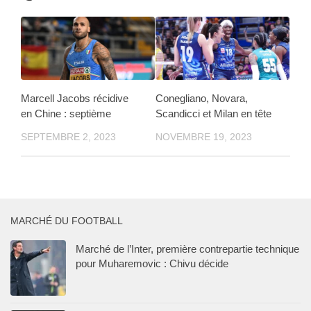
Marcell Jacobs récidive
Conegliano, Novara,
en Chine : septième
Scandicci et Milan en tête
SEPTEMBRE 2, 2023
NOVEMBRE 19, 2023
MARCHÉ DU FOOTBALL
Marché de l’Inter, première contrepartie technique
pour Muharemovic : Chivu décide