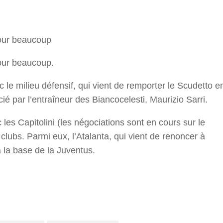
r
pour beaucoup
our beaucoup.
c le milieu défensif, qui vient de remporter le Scudetto e
cié par l’entraîneur des Biancocelesti, Maurizio Sarri.
 les Capitolini (les négociations sont en cours sur le
 clubs. Parmi eux, l’Atalanta, qui vient de renoncer à
à la base de la Juventus.
r