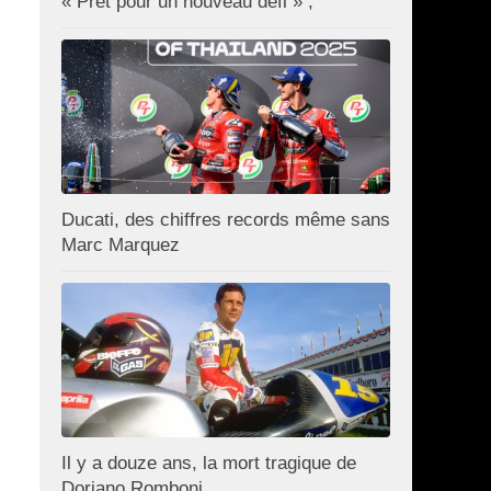
« Prêt pour un nouveau défi » ;
Ducati, des chiffres records même sans
Marc Marquez
Il y a douze ans, la mort tragique de
Doriano Romboni