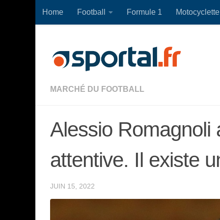
Home
Football
Formule 1
Motocyclette
Skip to content
MARCHÉ DU FOOTBALL
Alessio Romagnoli a
attentive. Il existe 
JUIN 15, 2022