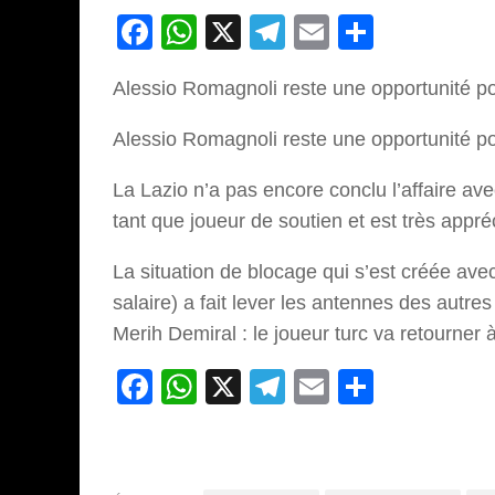
Facebook
WhatsApp
X
Telegram
Email
Partage
Alessio Romagnoli reste une opportunité 
Alessio Romagnoli reste une opportunité p
La Lazio n’a pas encore conclu l’affaire ave
tant que joueur de soutien et est très appré
La situation de blocage qui s’est créée avec
salaire) a fait lever les antennes des autres
Merih Demiral : le joueur turc va retourner 
Facebook
WhatsApp
X
Telegram
Email
Partage