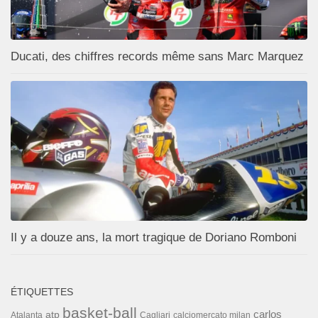
Ducati, des chiffres records même sans Marc Marquez
Il y a douze ans, la mort tragique de Doriano Romboni
ÉTIQUETTES
basket-ball
carlos
atp
Cagliari
calciomercato milan
Atalanta