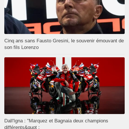
Cinq ans sans Fausto Gresini, le souvenir émouvant de
son fils Lorenzo
Dall'Igna : "Marquez et Bagnaia deux champions
différents&quot ;