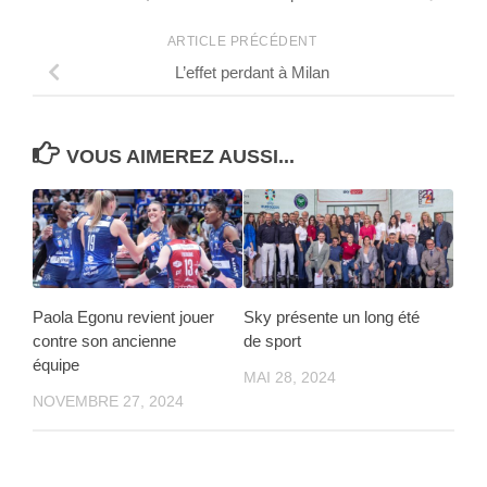
ARTICLE PRÉCÉDENT
L’effet perdant à Milan
VOUS AIMEREZ AUSSI...
Paola Egonu revient jouer
Sky présente un long été
contre son ancienne
de sport
équipe
MAI 28, 2024
NOVEMBRE 27, 2024