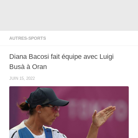
AUTRES-SPORTS
Diana Bacosi fait équipe avec Luigi
Busà à Oran
JUIN 15, 2022