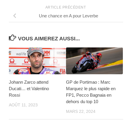
ARTICLE PRÉCÉDENT
Une chance en A pour Leverbe
VOUS AIMEREZ AUSSI...
Johann Zarco attend
GP de Portimao : Marc
Ducati… et Valentino
Marquez le plus rapide en
Rossi
FP1, Pecco Bagnaia en
dehors du top 10
AOÛT 11, 2023
MARS 22, 2024