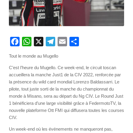
Facebook
WhatsApp
X
Telegram
Email
Partager
Tout le monde au Mugello
C’est l’heure du Mugello. Ce week-end, le circuit toscan
accueillera la manche Just1 de la CIV 2022, renforcée par
la présence du wild card mondial Lorenzo Baldassarri. Le
pilote, tout juste sorti de la manche du championnat du
monde à Misano, sera au départ du Ng CIV. Le Round Just
1 bénéficiera d’une large visibilité grâce à FedermotoTV, la
nouvelle plateforme Ott FMI qui diffusera toutes les courses
CIV.
Un week-end où les événements ne manqueront pas,