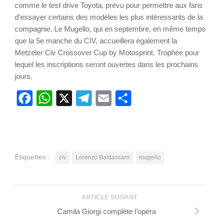
comme le test drive Toyota, prévu pour permettre aux fans
d’essayer certains des modèles les plus intéressants de la
compagnie. Le Mugello, qui en septembre, en même temps
que la 5e manche du CIV, accueillera également la
Metzeler Civ Crossover Cup by Motosprint. Trophée pour
lequel les inscriptions seront ouvertes dans les prochains
jours.
Facebook
WhatsApp
X
Telegram
Email
Partager
Étiquettes :
civ
Lorenzo Baldassarri
mugello
ARTICLE SUIVANT
Camila Giorgi complète l’opéra