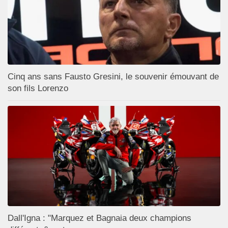
Cinq ans sans Fausto Gresini, le souvenir émouvant de
son fils Lorenzo
Dall'Igna : "Marquez et Bagnaia deux champions