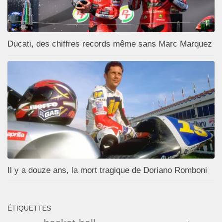
Ducati, des chiffres records même sans Marc Marquez
Il y a douze ans, la mort tragique de Doriano Romboni
ÉTIQUETTES