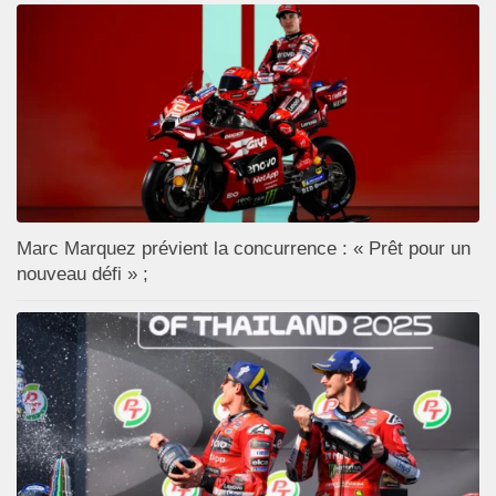
Marc Marquez prévient la concurrence : « Prêt pour un
nouveau défi » ;