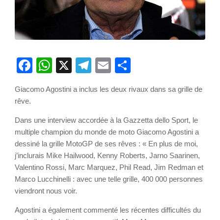
Facebook
WhatsApp
X
Telegram
Email
Partager
Giacomo Agostini a inclus les deux rivaux dans sa grille de
rêve.
Dans une interview accordée à la Gazzetta dello Sport, le
multiple champion du monde de moto Giacomo Agostini a
dessiné la grille MotoGP de ses rêves : « En plus de moi,
j’inclurais Mike Hailwood, Kenny Roberts, Jarno Saarinen,
Valentino Rossi, Marc Marquez, Phil Read, Jim Redman et
Marco Lucchinelli : avec une telle grille, 400 000 personnes
viendront nous voir.
Agostini a également commenté les récentes difficultés du