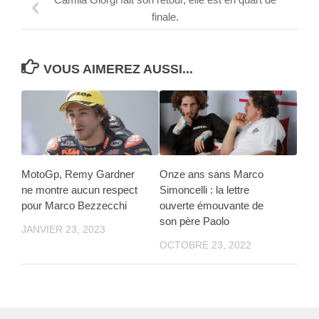
finale.
VOUS AIMEREZ AUSSI...
MotoGp, Remy Gardner
Onze ans sans Marco
ne montre aucun respect
Simoncelli : la lettre
pour Marco Bezzecchi
ouverte émouvante de
son père Paolo
JANVIER 23, 2023
OCTOBRE 23, 2022