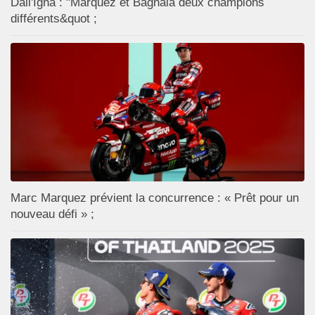
Dall'Igna : "Marquez et Bagnaia deux champions
différents&quot ;
Marc Marquez prévient la concurrence : « Prêt pour un
nouveau défi » ;