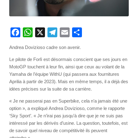
Facebook
WhatsApp
X
Telegram
Email
Partager
Andrea Dovizioso cadre son avenir.
Le pilote de Forlì est désormais conscient que ses jours en
MotoGP touchent à leur fin, ainsi que ceux au volant de la
Yamaha de l’équipe WithU (qui passera aux fournitures
Aprilia à partir de 2023). Mais en même temps, il a déjà des
idées précises sur la suite de sa carrière.
« Je ne passerai pas en Superbike, cela n’a jamais été une
option », a expliqué Andrea Dovizioso, comme le rapporte
‘Sky Sport’. « Je n’irai pas jusqu’à dire que je ne suis pas
intéressé par les dérivés d’usine. La question, toutefois, est
de savoir quel niveau de compétitivité ils peuvent
atteindre ».