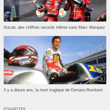
Ducati, des chiffres records même sans Marc Marquez
Il y a douze ans, la mort tragique de Doriano Romboni
ÉTIQUETTES