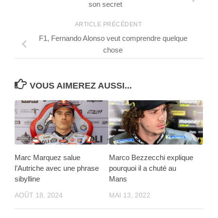
son secret
ARTICLE PRÉCÉDENT
F1, Fernando Alonso veut comprendre quelque
chose
VOUS AIMEREZ AUSSI...
Marc Marquez salue
Marco Bezzecchi explique
l’Autriche avec une phrase
pourquoi il a chuté au
sibylline
Mans
AOÛT 18, 2024
MAI 13, 2022