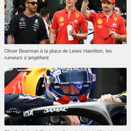
Oliver Bearman à la place de Lewis Hamilton, les
rumeurs s’amplifient