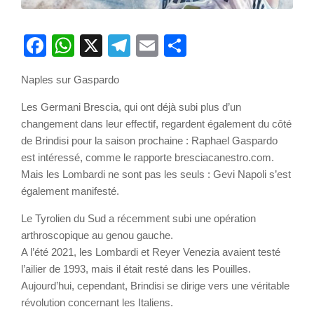
Facebook
WhatsApp
X
Telegram
Email
Partager
Naples sur Gaspardo
Les Germani Brescia, qui ont déjà subi plus d’un
changement dans leur effectif, regardent également du côté
de Brindisi pour la saison prochaine : Raphael Gaspardo
est intéressé, comme le rapporte bresciacanestro.com.
Mais les Lombardi ne sont pas les seuls : Gevi Napoli s’est
également manifesté.
Le Tyrolien du Sud a récemment subi une opération
arthroscopique au genou gauche.
A l’été 2021, les Lombardi et Reyer Venezia avaient testé
l’ailier de 1993, mais il était resté dans les Pouilles.
Aujourd’hui, cependant, Brindisi se dirige vers une véritable
révolution concernant les Italiens.