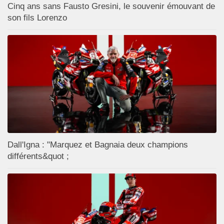
Cinq ans sans Fausto Gresini, le souvenir émouvant de
son fils Lorenzo
Dall'Igna : "Marquez et Bagnaia deux champions
différents&quot ;