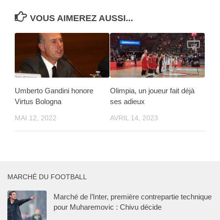
VOUS AIMEREZ AUSSI...
Umberto Gandini honore
Olimpia, un joueur fait déjà
Virtus Bologna
ses adieux
MAI 12, 2022
AVRIL 14, 2023
MARCHÉ DU FOOTBALL
Marché de l’Inter, première contrepartie technique
pour Muharemovic : Chivu décide