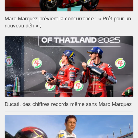
Marc Marquez prévient la concurrence : « Prêt pour un
nouveau défi » ;
Ducati, des chiffres records même sans Marc Marquez