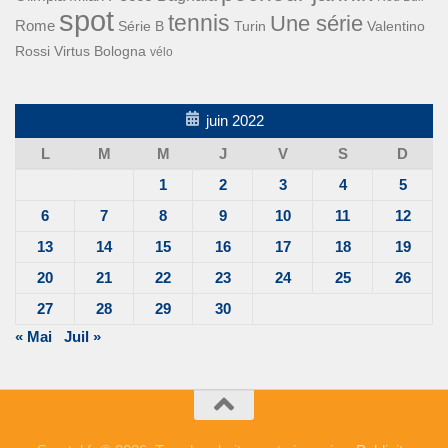
spot
tennis
Une série
Rome
Turin
Valentino
Série B
Rossi
Virtus Bologna
vélo
juin 2022
L
M
M
J
V
S
D
1
2
3
4
5
6
7
8
9
10
11
12
13
14
15
16
17
18
19
20
21
22
23
24
25
26
27
28
29
30
« Mai
Juil »