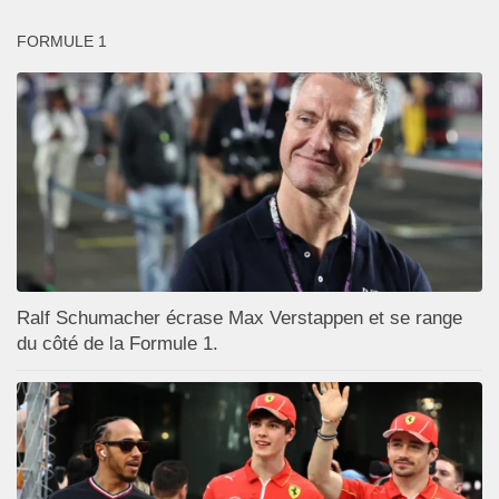
FORMULE 1
Ralf Schumacher écrase Max Verstappen et se range
du côté de la Formule 1.