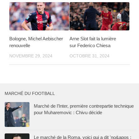
Bologne, Michel Aebischer
Arne Slot fait la lumière
renouvelle
sur Federico Chiesa
NOVEMBRE 29, 2024
OCTOBRE 31, 2024
MARCHÉ DU FOOTBALL
Marché de l’Inter, première contrepartie technique
pour Muharemovic : Chivu décide
Le marché de la Roma, voici qui a dit 'no&apos ;