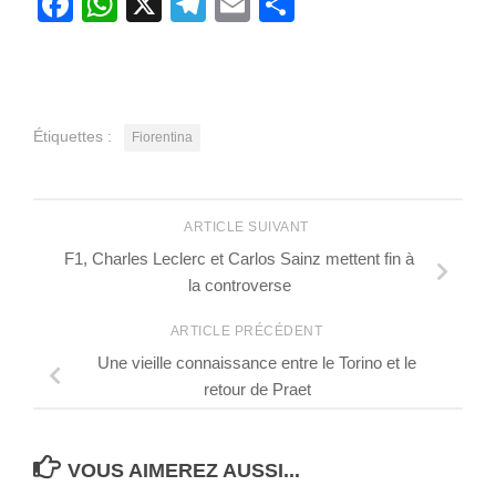
Facebook
WhatsApp
X
Telegram
Email
Partager
Étiquettes :
Fiorentina
ARTICLE SUIVANT
F1, Charles Leclerc et Carlos Sainz mettent fin à
la controverse
ARTICLE PRÉCÉDENT
Une vieille connaissance entre le Torino et le
retour de Praet
VOUS AIMEREZ AUSSI...