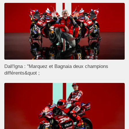
Dall'Igna : "Marquez et Bagnaia deux champions
différents&quot ;