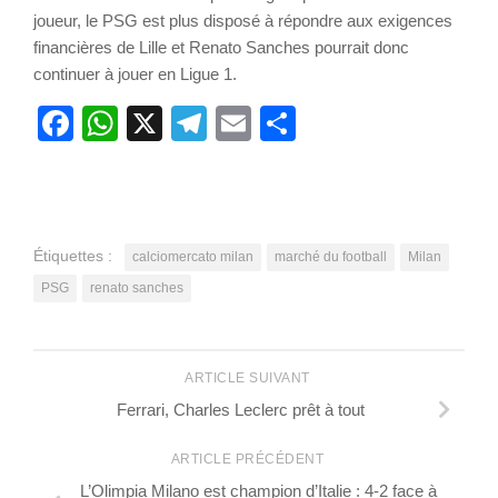
joueur, le PSG est plus disposé à répondre aux exigences
financières de Lille et Renato Sanches pourrait donc
continuer à jouer en Ligue 1.
Facebook
WhatsApp
X
Telegram
Email
Partager
Étiquettes :
calciomercato milan
marché du football
Milan
PSG
renato sanches
ARTICLE SUIVANT
Ferrari, Charles Leclerc prêt à tout
ARTICLE PRÉCÉDENT
L’Olimpia Milano est champion d’Italie : 4-2 face à