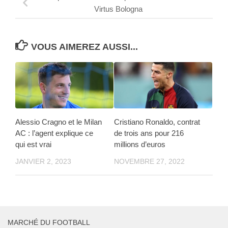
Virtus Bologna
VOUS AIMEREZ AUSSI...
Alessio Cragno et le Milan
Cristiano Ronaldo, contrat
AC : l’agent explique ce
de trois ans pour 216
qui est vrai
millions d’euros
JANVIER 2, 2023
NOVEMBRE 27, 2022
MARCHÉ DU FOOTBALL