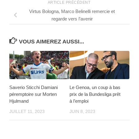
ARTICLE PRÉCÉDENT
Virtus Bologna, Marco Belinelli remercie et
regarde vers l’avenir
VOUS AIMEREZ AUSSI...
Saverio Sticchi Damiani
Le Genoa, un coup à bas
péremptoire sur Morten
prix de la Bundesliga prêt
Hjulmand
à l’emploi
JUILLET 11, 2023
JUIN 8, 2023