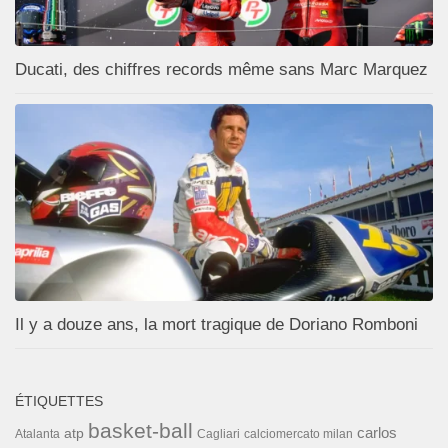
Ducati, des chiffres records même sans Marc Marquez
Il y a douze ans, la mort tragique de Doriano Romboni
ÉTIQUETTES
basket-ball
carlos
atp
Cagliari
calciomercato milan
Atalanta