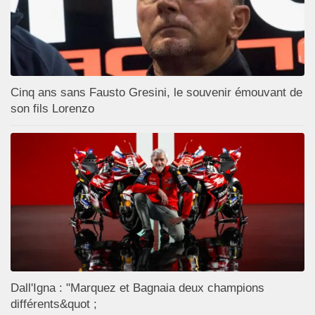
Cinq ans sans Fausto Gresini, le souvenir émouvant de
son fils Lorenzo
Dall'Igna : "Marquez et Bagnaia deux champions
différents&quot ;