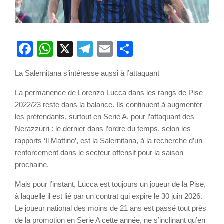
Facebook
WhatsApp
X
Telegram
Email
Partager
La Salernitana s’intéresse aussi à l’attaquant
La permanence de Lorenzo Lucca dans les rangs de Pise
2022/23 reste dans la balance. Ils continuent à augmenter
les prétendants, surtout en Serie A, pour l’attaquant des
Nerazzurri : le dernier dans l’ordre du temps, selon les
rapports ‘Il Mattino’, est la Salernitana, à la recherche d’un
renforcement dans le secteur offensif pour la saison
prochaine.
Mais pour l’instant, Lucca est toujours un joueur de la Pise,
à laquelle il est lié par un contrat qui expire le 30 juin 2026.
Le joueur national des moins de 21 ans est passé tout près
de la promotion en Serie A cette année, ne s’inclinant qu’en