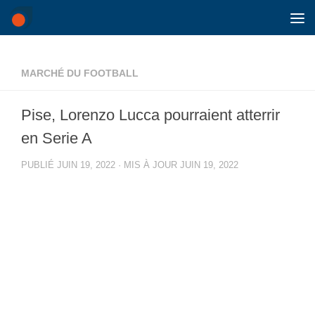
Skip to content
MARCHÉ DU FOOTBALL
Pise, Lorenzo Lucca pourraient atterrir
en Serie A
PUBLIÉ
JUIN 19, 2022
· MIS À JOUR
JUIN 19, 2022