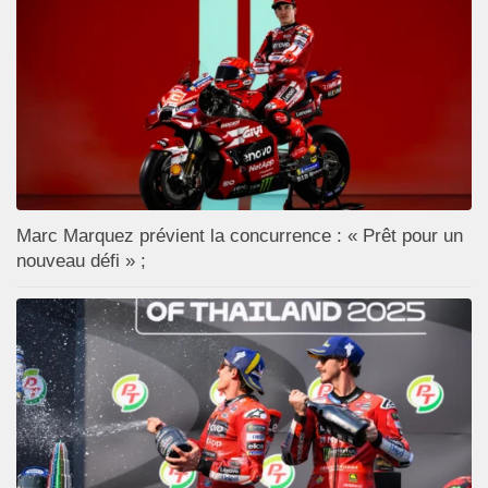
Marc Marquez prévient la concurrence : « Prêt pour un
nouveau défi » ;