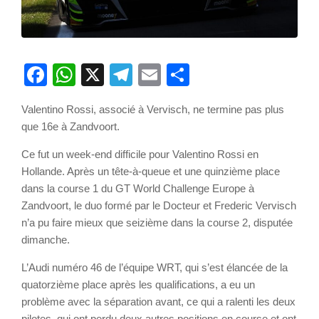
Facebook
WhatsApp
X
Telegram
Email
Partager
Valentino Rossi, associé à Vervisch, ne termine pas plus
que 16e à Zandvoort.
Ce fut un week-end difficile pour Valentino Rossi en
Hollande. Après un tête-à-queue et une quinzième place
dans la course 1 du GT World Challenge Europe à
Zandvoort, le duo formé par le Docteur et Frederic Vervisch
n’a pu faire mieux que seizième dans la course 2, disputée
dimanche.
L’Audi numéro 46 de l’équipe WRT, qui s’est élancée de la
quatorzième place après les qualifications, a eu un
problème avec la séparation avant, ce qui a ralenti les deux
pilotes, qui ont perdu deux autres positions en course et ont