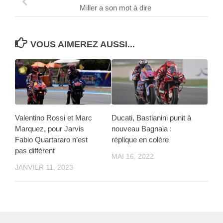
Miller a son mot à dire
VOUS AIMEREZ AUSSI...
Valentino Rossi et Marc
Ducati, Bastianini punit à
Marquez, pour Jarvis
nouveau Bagnaia :
Fabio Quartararo n’est
réplique en colère
pas différent
MAI 16, 2022
JANVIER 11, 2023