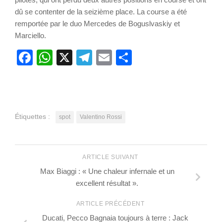
dû se contenter de la seizième place. La course a été
remportée par le duo Mercedes de Boguslvaskiy et
Marciello.
Facebook
WhatsApp
X
Telegram
Email
Partager
Étiquettes :
spot
Valentino Rossi
ARTICLE SUIVANT
Max Biaggi : « Une chaleur infernale et un
excellent résultat ».
ARTICLE PRÉCÉDENT
Ducati, Pecco Bagnaia toujours à terre : Jack