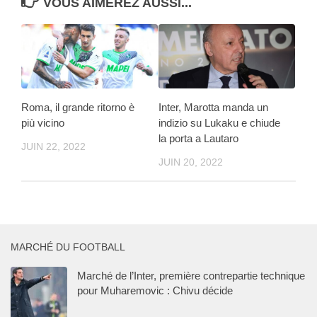
VOUS AIMEREZ AUSSI...
Roma, il grande ritorno è
Inter, Marotta manda un
più vicino
indizio su Lukaku e chiude
la porta a Lautaro
JUIN 22, 2022
JUIN 20, 2022
MARCHÉ DU FOOTBALL
Marché de l’Inter, première contrepartie technique
pour Muharemovic : Chivu décide