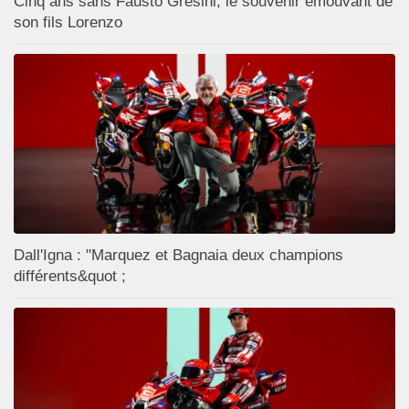
Cinq ans sans Fausto Gresini, le souvenir émouvant de
son fils Lorenzo
Dall'Igna : "Marquez et Bagnaia deux champions
différents&quot ;