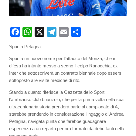
Facebook
WhatsApp
X
Telegram
Email
Partager
Spunta Petagna
Spunta un nuovo nome per l’attacco del Monza, che in
difesa ha intanto messo a segno il colpo Ranocchia, ex
Inter che sottoscriverà un contratto biennale dopo essersi
sottoposto alle visite mediche di rito.
Stando a quanto riferisce la Gazzetta dello Sport
l’ambizioso club brianzolo, che per la prima volta nella sua
ultracentenaria storia prenderà parte al campionato di A,
starebbe prendendo in considerazione l’ingaggio di Andrea
Petagna, navigata punta che farebbe guadagnare
esperienza a un reparto per ora formato da debuttanti nella
massima serie.