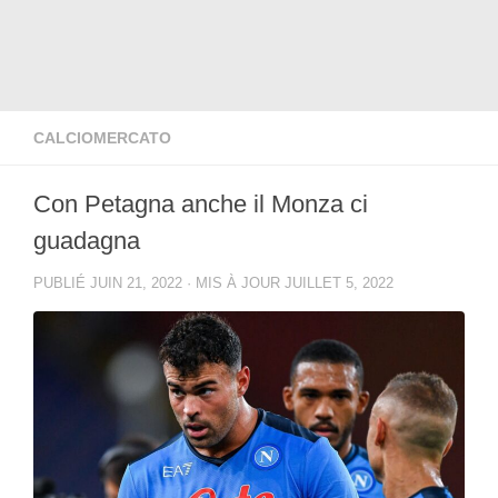
CALCIOMERCATO
Con Petagna anche il Monza ci
guadagna
PUBLIÉ
JUIN 21, 2022
· MIS À JOUR
JUILLET 5, 2022