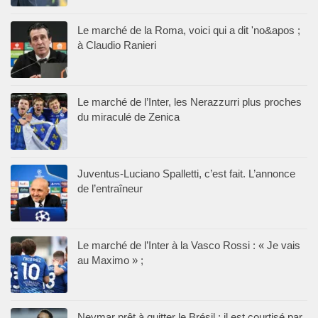
Le marché de la Roma, voici qui a dit 'no&apos ;
à Claudio Ranieri
Le marché de l’Inter, les Nerazzurri plus proches
du miraculé de Zenica
Juventus-Luciano Spalletti, c’est fait. L’annonce
de l’entraîneur
Le marché de l’Inter à la Vasco Rossi : « Je vais
au Maximo » ;
Neymar prêt à quitter le Brésil : il est courtisé par