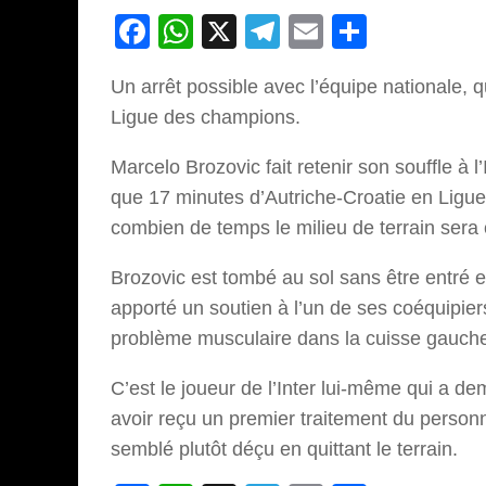
Facebook
WhatsApp
X
Telegram
Email
Partage
Un arrêt possible avec l’équipe nationale, 
Ligue des champions.
Marcelo Brozovic fait retenir son souffle à l’
que 17 minutes d’Autriche-Croatie en Ligue
combien de temps le milieu de terrain sera c
Brozovic est tombé au sol sans être entré 
apporté un soutien à l’un de ses coéquipier
problème musculaire dans la cuisse gauche,
C’est le joueur de l’Inter lui-même qui a 
avoir reçu un premier traitement du personn
semblé plutôt déçu en quittant le terrain.