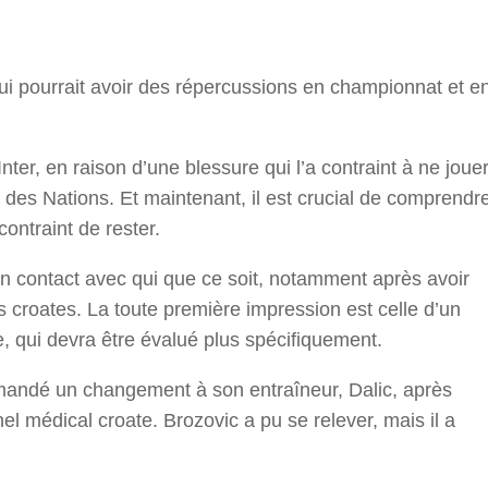
r
qui pourrait avoir des répercussions en championnat et e
Inter, en raison d’une blessure qui l’a contraint à ne joue
 des Nations. Et maintenant, il est crucial de comprendr
ontraint de rester.
en contact avec qui que ce soit, notamment après avoir
s croates. La toute première impression est celle d’un
 qui devra être évalué plus spécifiquement.
demandé un changement à son entraîneur, Dalic, après
el médical croate. Brozovic a pu se relever, mais il a