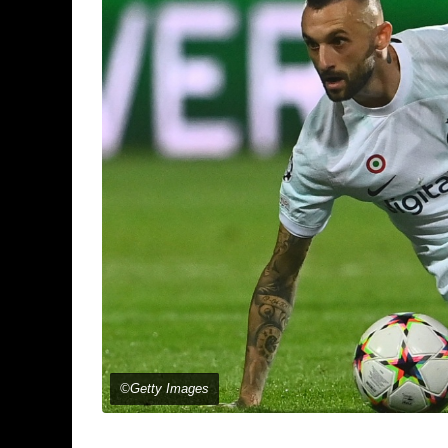
©Getty Images