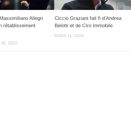
Massimiliano Allegri
Ciccio Graziani fait fi d’Andrea
n rétablissement
Belotti et de Ciro Immobile
MARS 11, 2024
30, 2023