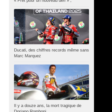
« Prêt pour un nouveau défi » ;
Ducati, des chiffres records même sans
Marc Marquez
Il y a douze ans, la mort tragique de
Doriano Romboni