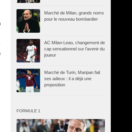
Marché de Milan, grands noms
pour le nouveau bombardier
n
AC Milan-Leao, changement de
r
cap sensationnel sur l’avenir du
e
joueur
Marché de Turin, Maripan fait
ses adieux : il a déjà une
proposition
FORMULE 1