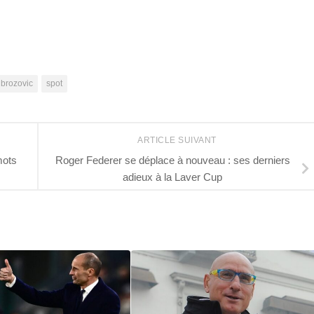
r
 brozovic
spot
ARTICLE SUIVANT
mots
Roger Federer se déplace à nouveau : ses derniers
adieux à la Laver Cup