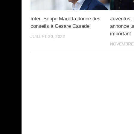
Inter, Beppe Marotta donne des
Juventus, 
conseils à Cesare Casadei
annonce u
important
JUILLET 30, 2022
NOVEMBRE 