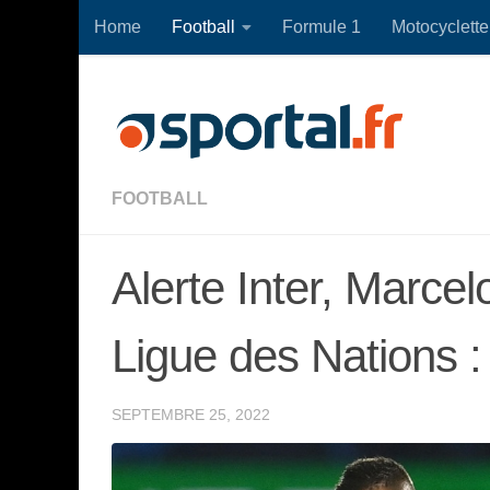
Home
Football
Formule 1
Motocyclette
Skip to content
FOOTBALL
Alerte Inter, Marcel
Ligue des Nations : 
SEPTEMBRE 25, 2022