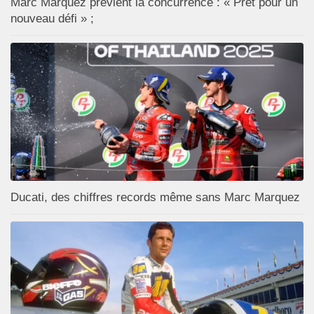
Marc Marquez prévient la concurrence : « Prêt pour un
nouveau défi » ;
Ducati, des chiffres records même sans Marc Marquez