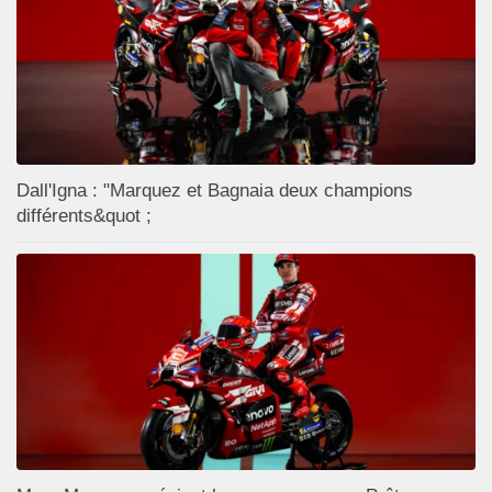
Dall'Igna : "Marquez et Bagnaia deux champions
différents&quot ;