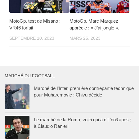
MotoGp, test de Misano :
MotoGp, Marc Marquez
VR46 forfait
apprécie : « J’ai jonglé ».
SEPTEMBRE 10, 2023
MARS 25, 2023
MARCHÉ DU FOOTBALL
Marché de l’Inter, première contrepartie technique
pour Muharemovic : Chivu décide
Le marché de la Roma, voici qui a dit 'no&apos ;
à Claudio Ranieri