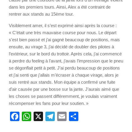
dans les premiers tours. Ainsi, Alex a été contraint de
rentrer aux stands au 15ème tour.
Visiblement amer, il s’est exprimé ainsi après la course :
« C’était une très mauvaise course pour nous. Le départ
s’est bien passé et j’ai gagné beaucoup de positions, mais
ensuite, au virage 3, j’ai décidé de doubler des pilotes à
l’extérieur, sur le bord du trottoir. Après cela, j’ai commencé
à perdre du feeling à l’avant, j’avais l’impression que le pneu
se dégonflait petit à petit. J’ai perdu beaucoup de positions
et j’ai senti que j’allais m’écraser à chaque virage, alors je
suis rentré aux stands. Mon équipe a confirmé une fuite
d’air causée par une bosse sur la jante. J’aurais aimé que
les choses se passent différemment, je voulais vraiment
récompenser les fans pour leur soutien. »
Facebook
WhatsApp
X
Telegram
Email
Partager