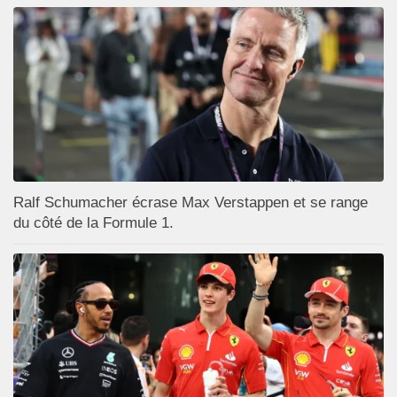
Ralf Schumacher écrase Max Verstappen et se range
du côté de la Formule 1.