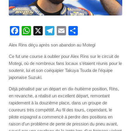
Facebook
WhatsApp
X
Telegram
Email
Partager
Alex Rins déçu après son abandon au Motegi
Ce fut une course à oublier pour Alex Rins sur le circuit de
Motegi, où de nombreux fans locaux s’étaient réunis pour le
soutenir, lui et son coéquipier Takuya Tsuda de l’équipe
japonaise Suzuki.
Déjà pénalisé par un départ en dix-huitième position, Rins,
en revanche, a réalisé un excellent départ, remontant
rapidement à la douzième place, dans un groupe de
coureurs très compétitif. Au fil des tours, cependant, le
pilote espagnol a commencé à perdre des positions en
raison d’un problème de perte de pression du pneu avant,
causé par une courbure de la jante lors d’un freinage violent