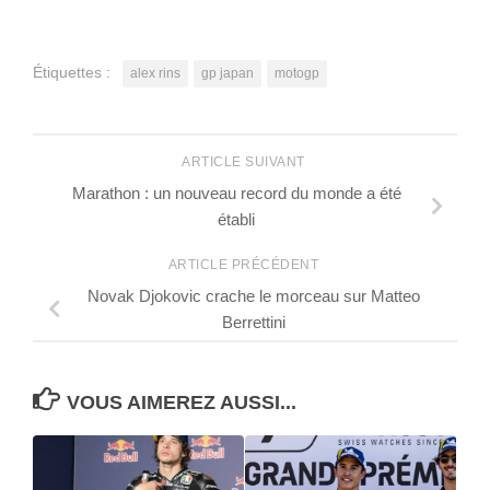
Étiquettes :
alex rins
gp japan
motogp
ARTICLE SUIVANT
Marathon : un nouveau record du monde a été
établi
ARTICLE PRÉCÉDENT
Novak Djokovic crache le morceau sur Matteo
Berrettini
VOUS AIMEREZ AUSSI...