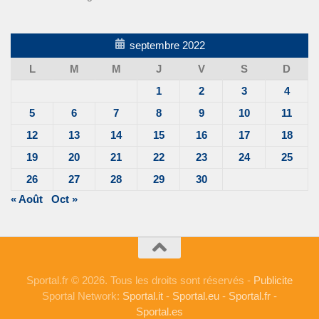
septembre 2022
L
M
M
J
V
S
D
1
2
3
4
5
6
7
8
9
10
11
12
13
14
15
16
17
18
19
20
21
22
23
24
25
26
27
28
29
30
« Août
Oct »
Sportal.fr © 2026. Tous les droits sont réservés -
Publicite
Sportal Network:
Sportal.it
-
Sportal.eu
-
Sportal.fr
-
Sportal.es