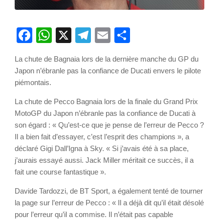
Facebook
WhatsApp
X
Telegram
Email
Partager
La chute de Bagnaia lors de la dernière manche du GP du
Japon n’ébranle pas la confiance de Ducati envers le pilote
piémontais.
La chute de Pecco Bagnaia lors de la finale du Grand Prix
MotoGP du Japon n’ébranle pas la confiance de Ducati à
son égard : « Qu’est-ce que je pense de l’erreur de Pecco ?
Il a bien fait d’essayer, c’est l’esprit des champions », a
déclaré Gigi Dall’Igna à Sky. « Si j’avais été à sa place,
j’aurais essayé aussi. Jack Miller méritait ce succès, il a
fait une course fantastique ».
Davide Tardozzi, de BT Sport, a également tenté de tourner
la page sur l’erreur de Pecco : « Il a déjà dit qu’il était désolé
pour l’erreur qu’il a commise. Il n’était pas capable