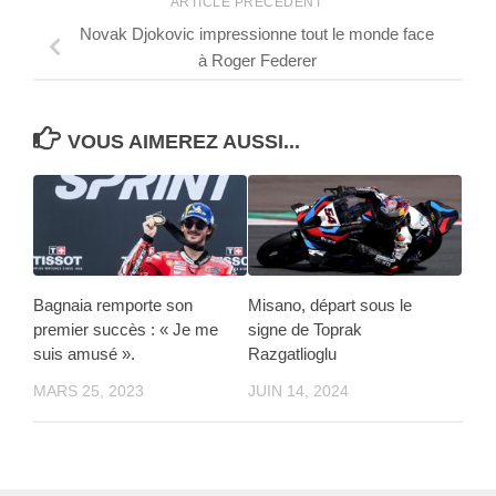
ARTICLE PRÉCÉDENT
Novak Djokovic impressionne tout le monde face
à Roger Federer
VOUS AIMEREZ AUSSI...
Bagnaia remporte son
Misano, départ sous le
premier succès : « Je me
signe de Toprak
suis amusé ».
Razgatlioglu
MARS 25, 2023
JUIN 14, 2024