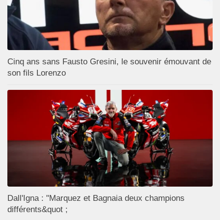
Cinq ans sans Fausto Gresini, le souvenir émouvant de
son fils Lorenzo
Dall'Igna : "Marquez et Bagnaia deux champions
différents&quot ;