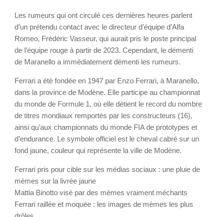
Les rumeurs qui ont circulé ces dernières heures parlent
d’un prétendu contact avec le directeur d’équipe d’Alfa
Romeo, Frédéric Vasseur, qui aurait pris le poste principal
de l’équipe rouge à partir de 2023. Cependant, le démenti
de Maranello a immédiatement démenti les rumeurs.
Ferrari a été fondée en 1947 par Enzo Ferrari, à Maranello,
dans la province de Modène. Elle participe au championnat
du monde de Formule 1, où elle détient le record du nombre
de titres mondiaux remportés par les constructeurs (16),
ainsi qu’aux championnats du monde FIA de prototypes et
d’endurance. Le symbole officiel est le cheval cabré sur un
fond jaune, couleur qui représente la ville de Modène.
Ferrari pris pour cible sur les médias sociaux : une pluie de
mèmes sur la livrée jaune
Mattia Binotto visé par des mèmes vraiment méchants
Ferrari raillée et moquée : les images de mèmes les plus
drôles