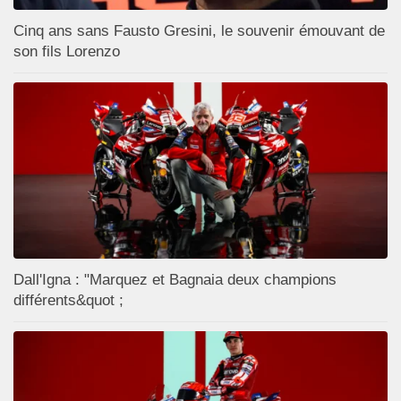
Cinq ans sans Fausto Gresini, le souvenir émouvant de
son fils Lorenzo
Dall'Igna : "Marquez et Bagnaia deux champions
différents&quot ;