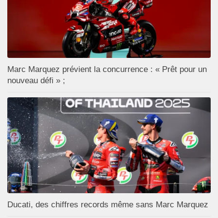
Marc Marquez prévient la concurrence : « Prêt pour un
nouveau défi » ;
Ducati, des chiffres records même sans Marc Marquez