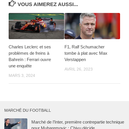
VOUS AIMEREZ AUSSI...
Charles Leclerc et ses
F1, Ralf Schumacher
problèmes de freins à
tombe à plat avec Max
Bahreïn : Ferrari ouvre
Verstappen
une enquête
AVRIL 26, 2023
MARS 3, 2024
MARCHÉ DU FOOTBALL
Marché de l’Inter, première contrepartie technique
pour Muharemovic : Chivu décide