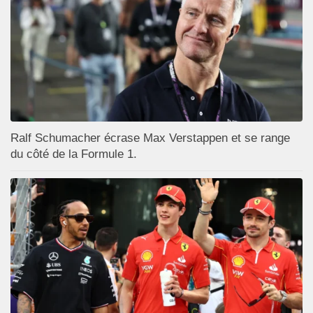
Ralf Schumacher écrase Max Verstappen et se range
du côté de la Formule 1.