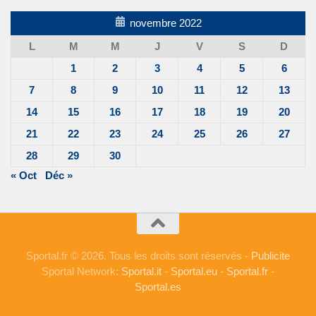
novembre 2022
L
M
M
J
V
S
D
1
2
3
4
5
6
7
8
9
10
11
12
13
14
15
16
17
18
19
20
21
22
23
24
25
26
27
28
29
30
« Oct
Déc »
Sportal.fr © 2026. Tous les droits sont réservés -
Publicite
Sportal Network:
Sportal.it
-
Sportal.eu
-
Sportal.fr
-
Sportal.es