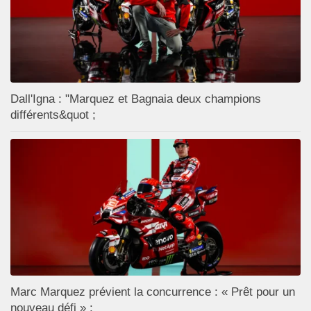
Dall'Igna : "Marquez et Bagnaia deux champions
différents&quot ;
Marc Marquez prévient la concurrence : « Prêt pour un
nouveau défi » ;