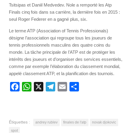
Tsitsipas et Daniil Medvedev. Nole a remporté les Atp
Finals cinq fois dans sa carrière, la dernière fois en 2015 :
seul Roger Federer en a gagné plus, six.
Le terme ATP (Association of Tennis Professionals)
désigne l’association qui regroupe tous les joueurs de
tennis professionnels masculins des quatre coins du
monde. La tâche principale de l’ATP est de protéger les
intérêts des joueurs et d’organiser des services essentiels,
comme par exemple l’élaboration du classement mondial,
appelé classement ATP, et la planification des tournois.
Facebook
WhatsApp
X
Telegram
Email
Partager
Étiquettes :
andrey rublev
finales de l'atp
novak djokovic
spot