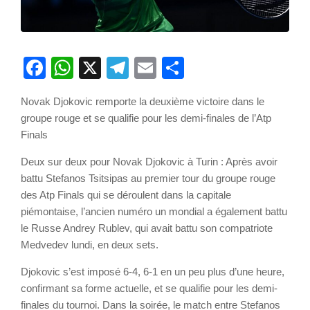
Facebook
WhatsApp
X
Telegram
Email
Partager
Novak Djokovic remporte la deuxième victoire dans le
groupe rouge et se qualifie pour les demi-finales de l’Atp
Finals
Deux sur deux pour Novak Djokovic à Turin : Après avoir
battu Stefanos Tsitsipas au premier tour du groupe rouge
des Atp Finals qui se déroulent dans la capitale
piémontaise, l’ancien numéro un mondial a également battu
le Russe Andrey Rublev, qui avait battu son compatriote
Medvedev lundi, en deux sets.
Djokovic s’est imposé 6-4, 6-1 en un peu plus d’une heure,
confirmant sa forme actuelle, et se qualifie pour les demi-
finales du tournoi. Dans la soirée, le match entre Stefanos