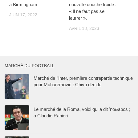
à Birmingham
nouvelle douche froide :
« Il ne faut pas se
JUIN 17, 2022
leurrer ».
AVRIL 18, 2023
MARCHÉ DU FOOTBALL
Marché de l’Inter, première contrepartie technique
pour Muharemovic : Chivu décide
Le marché de la Roma, voici qui a dit 'no&apos ;
à Claudio Ranieri