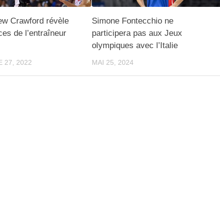
ew Crawford révèle
Simone Fontecchio ne
ces de l’entraîneur
participera pas aux Jeux
olympiques avec l’Italie
 27, 2022
MAI 25, 2024