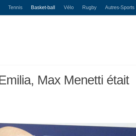
Tennis
Basket-ball
Vélo
Rugby
Autres-Sports
Emilia, Max Menetti était