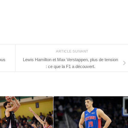
ARTICLE SUIVANT
ous
Lewis Hamilton et Max Verstappen, plus de tension
: ce que la F1 a découvert.