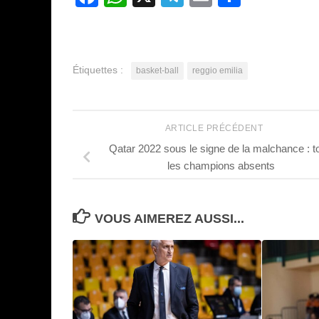
Étiquettes :
basket-ball
reggio emilia
ARTICLE PRÉCÉDENT
Qatar 2022 sous le signe de la malchance : t
les champions absents
VOUS AIMEREZ AUSSI...