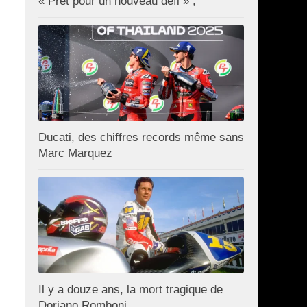
« Prêt pour un nouveau défi » ;
Ducati, des chiffres records même sans
Marc Marquez
Il y a douze ans, la mort tragique de
Doriano Romboni