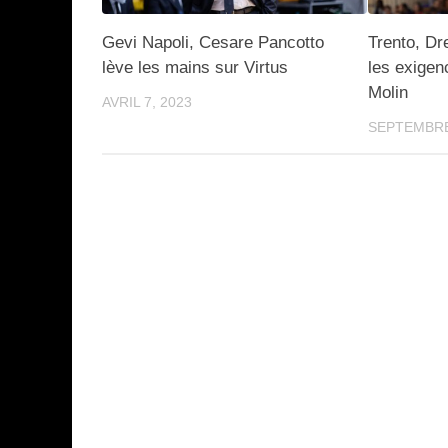
Gevi Napoli, Cesare Pancotto
Trento, Dr
lève les mains sur Virtus
les exigen
Molin
AVRIL 7, 2023
SEPTEMBRE