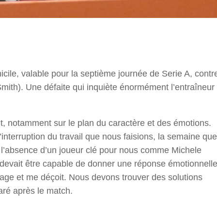
r
cile, valable pour la septième journée de Serie A, contr
Smith). Une défaite qui inquiète énormément l’entraîneur
, notamment sur le plan du caractère et des émotions.
 L’interruption du travail que nous faisions, la semaine que
t, l’absence d’un joueur clé pour nous comme Michele
pe devait être capable de donner une réponse émotionnell
ntage et me déçoit. Nous devons trouver des solutions
laré après le match.
r