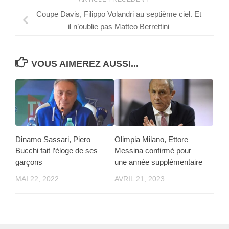
Coupe Davis, Filippo Volandri au septième ciel. Et
il n’oublie pas Matteo Berrettini
VOUS AIMEREZ AUSSI...
Dinamo Sassari, Piero
Olimpia Milano, Ettore
Bucchi fait l’éloge de ses
Messina confirmé pour
garçons
une année supplémentaire
MAI 22, 2022
AVRIL 21, 2023