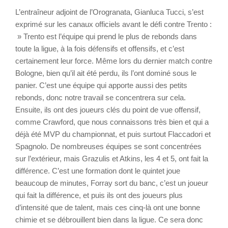
L’entraîneur adjoint de l’Orogranata, Gianluca Tucci, s’est
exprimé sur les canaux officiels avant le défi contre Trento :
» Trento est l’équipe qui prend le plus de rebonds dans
toute la ligue, à la fois défensifs et offensifs, et c’est
certainement leur force. Même lors du dernier match contre
Bologne, bien qu’il ait été perdu, ils l’ont dominé sous le
panier. C’est une équipe qui apporte aussi des petits
rebonds, donc notre travail se concentrera sur cela.
Ensuite, ils ont des joueurs clés du point de vue offensif,
comme Crawford, que nous connaissons très bien et qui a
déjà été MVP du championnat, et puis surtout Flaccadori et
Spagnolo. De nombreuses équipes se sont concentrées
sur l’extérieur, mais Grazulis et Atkins, les 4 et 5, ont fait la
différence. C’est une formation dont le quintet joue
beaucoup de minutes, Forray sort du banc, c’est un joueur
qui fait la différence, et puis ils ont des joueurs plus
d’intensité que de talent, mais ces cinq-là ont une bonne
chimie et se débrouillent bien dans la ligue. Ce sera donc