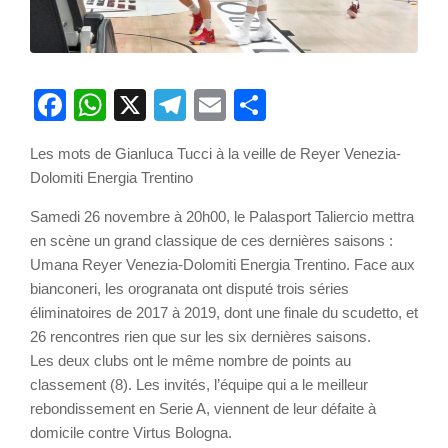
Facebook
WhatsApp
X
Telegram
Email
Partager
Les mots de Gianluca Tucci à la veille de Reyer Venezia-
Dolomiti Energia Trentino
Samedi 26 novembre à 20h00, le Palasport Taliercio mettra
en scène un grand classique de ces dernières saisons :
Umana Reyer Venezia-Dolomiti Energia Trentino. Face aux
bianconeri, les orogranata ont disputé trois séries
éliminatoires de 2017 à 2019, dont une finale du scudetto, et
26 rencontres rien que sur les six dernières saisons.
Les deux clubs ont le même nombre de points au
classement (8). Les invités, l’équipe qui a le meilleur
rebondissement en Serie A, viennent de leur défaite à
domicile contre Virtus Bologna.