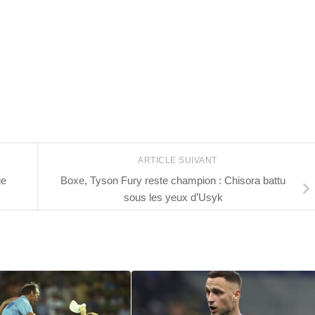
r
ARTICLE SUIVANT
ge
Boxe, Tyson Fury reste champion : Chisora battu
sous les yeux d’Usyk