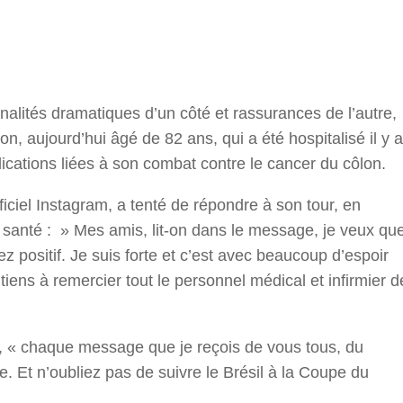
r
onalités dramatiques d’un côté et rassurances de l’autre,
on, aujourd’hui âgé de 82 ans, qui a été hospitalisé il y a
cations liées à son combat contre le cancer du côlon.
fficiel Instagram, a tenté de répondre à son tour, en
a santé : » Mes amis, lit-on dans le message, je veux qu
 positif. Je suis forte et c’est avec beaucoup d’espoir
tiens à remercier tout le personnel médical et infirmier d
lé, « chaque message que je reçois de vous tous, du
 Et n’oubliez pas de suivre le Brésil à la Coupe du