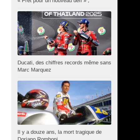
« Prêt pour un nouveau défi » ;
Ducati, des chiffres records même sans
Marc Marquez
Il y a douze ans, la mort tragique de
Doriano Romboni