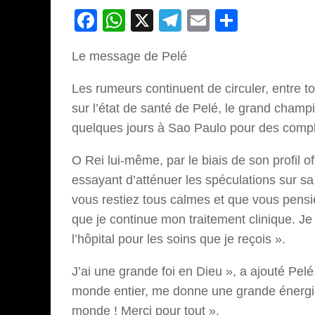
Facebook
WhatsApp
X
Telegram
Email
Partage
Le message de Pelé
Les rumeurs continuent de circuler, entre t
sur l’état de santé de Pelé, le grand champi
quelques jours à Sao Paulo pour des compli
O Rei lui-même, par le biais de son profil o
essayant d’atténuer les spéculations sur s
vous restiez tous calmes et que vous pensiez
que je continue mon traitement clinique. Je 
l’hôpital pour les soins que je reçois ».
J’ai une grande foi en Dieu », a ajouté Pe
monde entier, me donne une grande énergie.
monde ! Merci pour tout ».