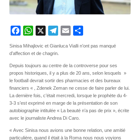
Facebook
WhatsApp
X
Telegram
Email
Partager
Sinisa Mihajlovic et Gianluca Vialli n’ont pas manqué
d’affection et de chagrin.
Depuis toujours au centre de la controverse pour ses
propos historiques, il y a plus de 20 ans, selon lesquels »
le football devrait sortir des pharmacies et des bureaux
financiers « , Zdenek Zeman ne cesse de faire parler de lui.
La dernière fois, c’était mercredi, lorsque le prophète du 4-
3-3 s’est exprimé en marge de la présentation de son
autobiographie intitulée « La beauté n’a pas de prix », écrite
avec le journaliste Andrea Di Caro.
« Avec Sinisa nous avions une bonne relation, une amitié
particulière, quand il était à la Roma nous nous voyions