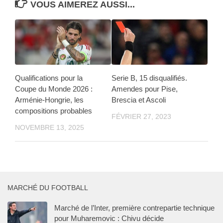
VOUS AIMEREZ AUSSI...
Qualifications pour la
Serie B, 15 disqualifiés.
Coupe du Monde 2026 :
Amendes pour Pise,
Arménie-Hongrie, les
Brescia et Ascoli
compositions probables
FÉVRIER 27, 2023
NOVEMBRE 13, 2025
MARCHÉ DU FOOTBALL
Marché de l’Inter, première contrepartie technique
pour Muharemovic : Chivu décide