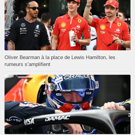
Oliver Bearman à la place de Lewis Hamilton, les
rumeurs s’amplifient