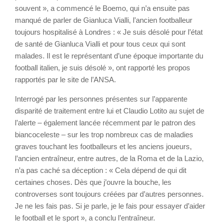
souvent », a commencé le Boemo, qui n’a ensuite pas
manqué de parler de Gianluca Vialli, l’ancien footballeur
toujours hospitalisé à Londres : « Je suis désolé pour l’état
de santé de Gianluca Vialli et pour tous ceux qui sont
malades. Il est le représentant d’une époque importante du
football italien, je suis désolé », ont rapporté les propos
rapportés par le site de l’ANSA.
Interrogé par les personnes présentes sur l’apparente
disparité de traitement entre lui et Claudio Lotito au sujet de
l’alerte – également lancée récemment par le patron des
biancoceleste – sur les trop nombreux cas de maladies
graves touchant les footballeurs et les anciens joueurs,
l’ancien entraîneur, entre autres, de la Roma et de la Lazio,
n’a pas caché sa déception : « Cela dépend de qui dit
certaines choses. Dès que j’ouvre la bouche, les
controverses sont toujours créées par d’autres personnes.
Je ne les fais pas. Si je parle, je le fais pour essayer d’aider
le football et le sport », a conclu l’entraîneur.